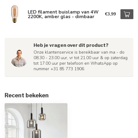
LED filament buislamp van 4W
€3,99
2200K, amber glas - dimbaar
Heb je vragen over dit product?
Onze klantenservice is bereikbaar van ma - do
08.30 - 23.00 uur, vr tot 21.00 uur & op zaterdag
tot 17.00 uur per telefoon en WhatsApp op
nummer +31 85 773 1906
Recent bekeken