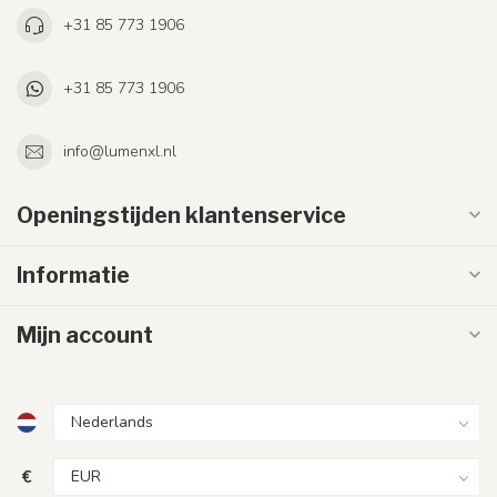
+31 85 773 1906
+31 85 773 1906
info@lumenxl.nl
Openingstijden klantenservice
Informatie
Mijn account
€