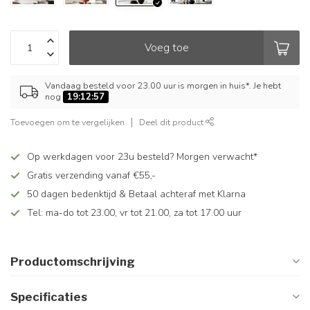
Voeg toe
Vandaag besteld voor 23.00 uur is morgen in huis*. Je hebt
nog
19:12:57
Toevoegen om te vergelijken
Deel dit product
Op werkdagen voor 23u besteld? Morgen verwacht*
Gratis verzending vanaf €55,-
50 dagen bedenktijd & Betaal achteraf met Klarna
Tel: ma-do tot 23.00, vr tot 21.00, za tot 17.00 uur
Productomschrijving
Specificaties