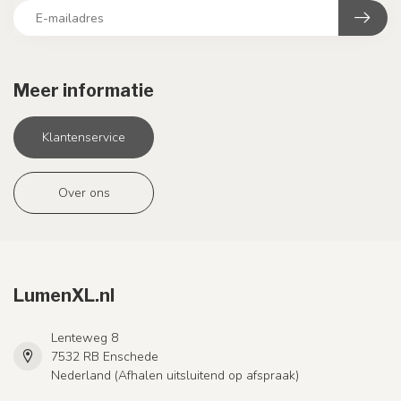
Meer informatie
Klantenservice
Over ons
LumenXL.nl
Lenteweg 8
7532 RB Enschede
Nederland (Afhalen uitsluitend op afspraak)