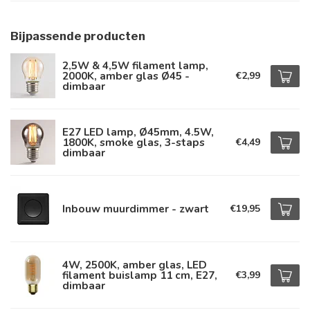
Bijpassende producten
2,5W & 4,5W filament lamp,
2000K, amber glas Ø45 -
€2,99
dimbaar
E27 LED lamp, Ø45mm, 4.5W,
1800K, smoke glas, 3-staps
€4,49
dimbaar
Inbouw muurdimmer - zwart
€19,95
4W, 2500K, amber glas, LED
filament buislamp 11 cm, E27,
€3,99
dimbaar