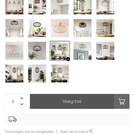
Voeg toe
Toevoegen om te vergelijken
Deel dit product