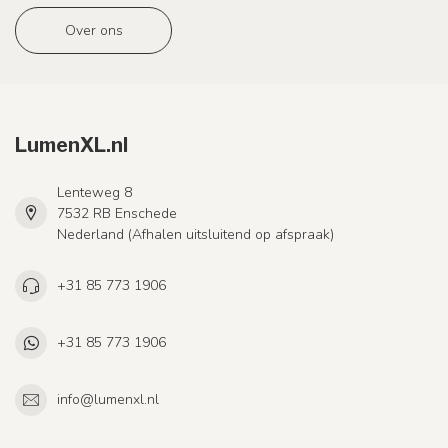
Over ons
LumenXL.nl
Lenteweg 8
7532 RB Enschede
Nederland (Afhalen uitsluitend op afspraak)
+31 85 773 1906
+31 85 773 1906
info@lumenxl.nl