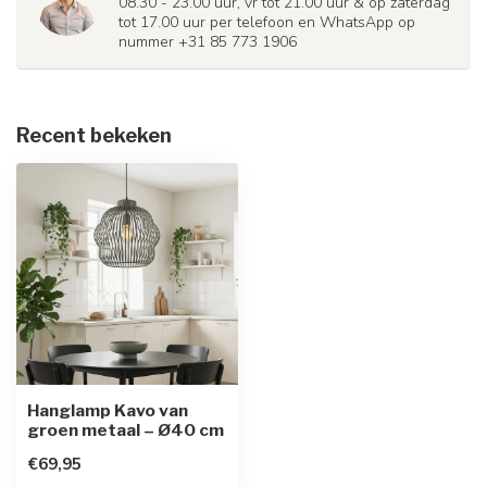
08.30 - 23.00 uur, vr tot 21.00 uur & op zaterdag
tot 17.00 uur per telefoon en WhatsApp op
nummer +31 85 773 1906
Recent bekeken
Hanglamp Kavo van
groen metaal – Ø40 cm
€69,95