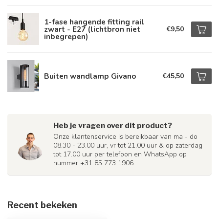
1-fase hangende fitting rail
zwart - E27 (lichtbron niet
€9,50
inbegrepen)
Buiten wandlamp Givano
€45,50
Heb je vragen over dit product?
Onze klantenservice is bereikbaar van ma - do
08.30 - 23.00 uur, vr tot 21.00 uur & op zaterdag
tot 17.00 uur per telefoon en WhatsApp op
nummer +31 85 773 1906
Recent bekeken