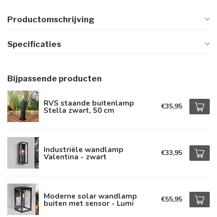
Productomschrijving
Specificaties
Bijpassende producten
RVS staande buitenlamp
€35,95
Stella zwart, 50 cm
Industriële wandlamp
€33,95
Valentina - zwart
Moderne solar wandlamp
€55,95
buiten met sensor - Lumi