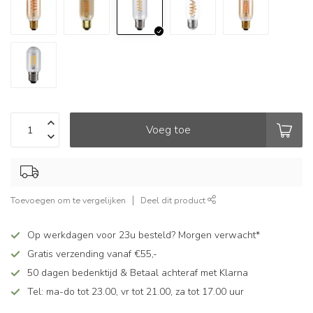
Voeg toe
Toevoegen om te vergelijken
Deel dit product
Op werkdagen voor 23u besteld? Morgen verwacht*
Gratis verzending vanaf €55,-
50 dagen bedenktijd & Betaal achteraf met Klarna
Tel: ma-do tot 23.00, vr tot 21.00, za tot 17.00 uur