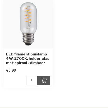
LED filament buislamp
4W, 2700K, helder glas
met spiraal - dimbaar
€5,99