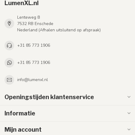
LumenXL.nl
Lenteweg 8
7532 RB Enschede
Nederland (Afhalen uitsluitend op afspraak)
+31 85 773 1906
+31 85 773 1906
info@lumenxl.nl
Openingstijden klantenservice
Informatie
Mijn account