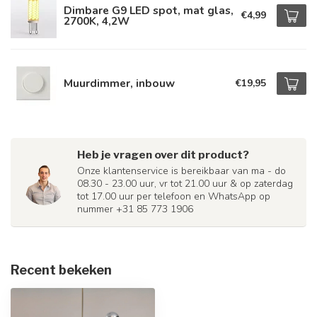
Dimbare G9 LED spot, mat glas,
€4,99
2700K, 4,2W
Muurdimmer, inbouw
€19,95
Heb je vragen over dit product?
Onze klantenservice is bereikbaar van ma - do
08.30 - 23.00 uur, vr tot 21.00 uur & op zaterdag
tot 17.00 uur per telefoon en WhatsApp op
nummer +31 85 773 1906
Recent bekeken