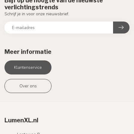
Blijf op de hoogte van de nieuwste
verlichtingstrends
Schrijf je in voor onze nieuwsbrief.
Meer informatie
Klantenservice
Over ons
LumenXL.nl