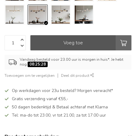
Voeg toe
Vandaag besteld voor 23.00 uur is morgen in huis*. Je hebt
nog
08:25:28
Toevoegen om te vergelijken
Deel dit product
Op werkdagen voor 23u besteld? Morgen verwacht*
Gratis verzending vanaf €55,-
50 dagen bedenktijd & Betaal achteraf met Klarna
Tel: ma-do tot 23.00, vr tot 21.00, za tot 17.00 uur