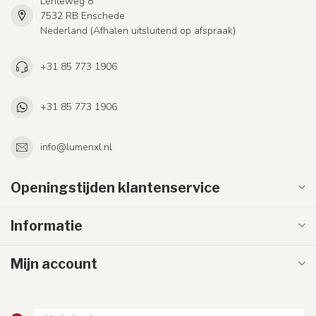
Lenteweg 8
7532 RB Enschede
Nederland (Afhalen uitsluitend op afspraak)
+31 85 773 1906
+31 85 773 1906
info@lumenxl.nl
Openingstijden klantenservice
Informatie
Mijn account