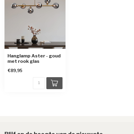
Hanglamp Aster - goud
met rook glas
€89,95