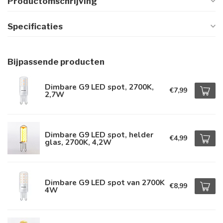
Productomschrijving
Specificaties
Bijpassende producten
Dimbare G9 LED spot, 2700K,
€7,99
2,7W
Dimbare G9 LED spot, helder
€4,99
glas, 2700K, 4,2W
Dimbare G9 LED spot van 2700K
€8,99
4W