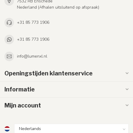
7532 RB Enschede
Nederland (Afhalen uitsluitend op afspraak)
+31 85 773 1906
+31 85 773 1906
info@lumenxl.nl
Openingstijden klantenservice
Informatie
Mijn account