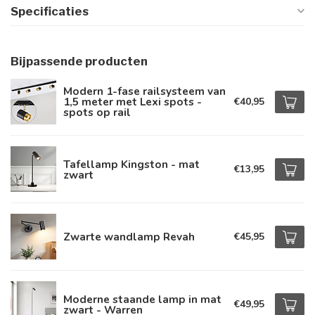
Specificaties
Bijpassende producten
Modern 1-fase railsysteem van
1,5 meter met Lexi spots -
€40,95
spots op rail
Tafellamp Kingston - mat
€13,95
zwart
Zwarte wandlamp Revah
€45,95
Moderne staande lamp in mat
€49,95
zwart - Warren