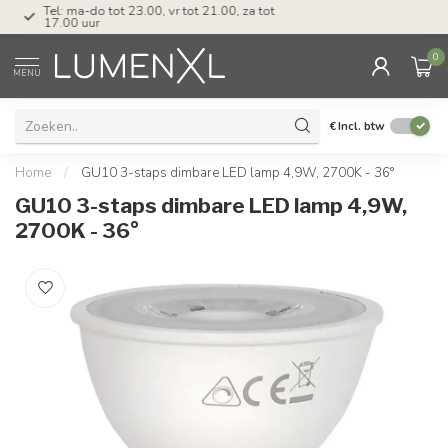
Tel: ma-do tot 23.00, vr tot 21.00, za tot
17.00 uur
0
MENU
€
Incl. btw
Home
/
GU10 3-staps dimbare LED lamp 4,9W, 2700K - 36°
GU10 3-staps dimbare LED lamp 4,9W,
2700K - 36°