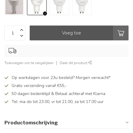
Voeg toe
Toevoegen om te vergelijken
Deel dit product
Op werkdagen voor 23u besteld? Morgen verwacht*
Gratis verzending vanaf €55,-
50 dagen bedenktijd & Betaal achteraf met Klarna
Tel: ma-do tot 23.00, vr tot 21.00, za tot 17.00 uur
Productomschrijving