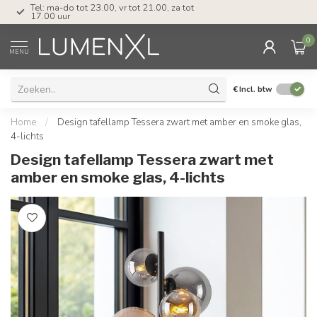
Tel: ma-do tot 23.00, vr tot 21.00, za tot
17.00 uur
0
MENU
€
Incl. btw
Home
/
Design tafellamp Tessera zwart met amber en smoke glas,
4-lichts
Design tafellamp Tessera zwart met
amber en smoke glas, 4-lichts