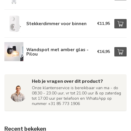
Stekkerdimmer voor binnen
€11,95
Wandspot met amber glas -
€16,95
Pilou
Heb je vragen over dit product?
Onze klantenservice is bereikbaar van ma - do
08.30 - 23.00 uur, vr tot 21.00 uur & op zaterdag
tot 17.00 uur per telefoon en WhatsApp op
nummer +31 85 773 1906
Recent bekeken