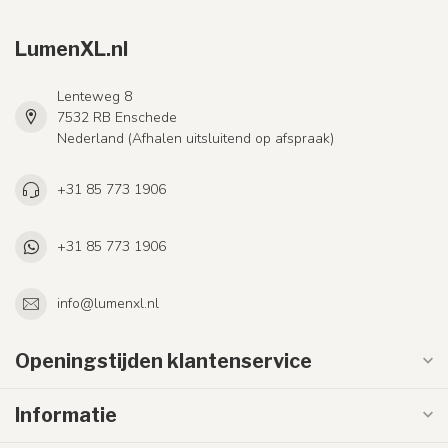
LumenXL.nl
Lenteweg 8
7532 RB Enschede
Nederland (Afhalen uitsluitend op afspraak)
+31 85 773 1906
+31 85 773 1906
info@lumenxl.nl
Openingstijden klantenservice
Informatie