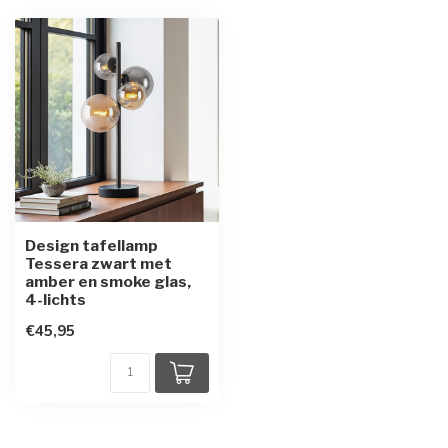
Design tafellamp
Tessera zwart met
amber en smoke glas,
4-lichts
€45,95