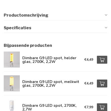
Productomschrijving
Specificaties
Bijpassende producten
Dimbare G9 LED spot, helder
€4,49
glas, 2700K, 2,2W
Dimbare G9 LED spot, melkwit
€4,49
glas, 2700K, 2,2W
Dimbare G9 LED spot, 2700K,
€7,99
2,7W