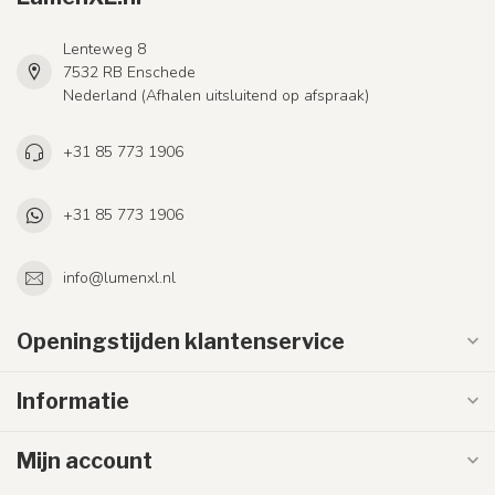
Lenteweg 8
7532 RB Enschede
Nederland (Afhalen uitsluitend op afspraak)
+31 85 773 1906
+31 85 773 1906
info@lumenxl.nl
Openingstijden klantenservice
Informatie
Mijn account