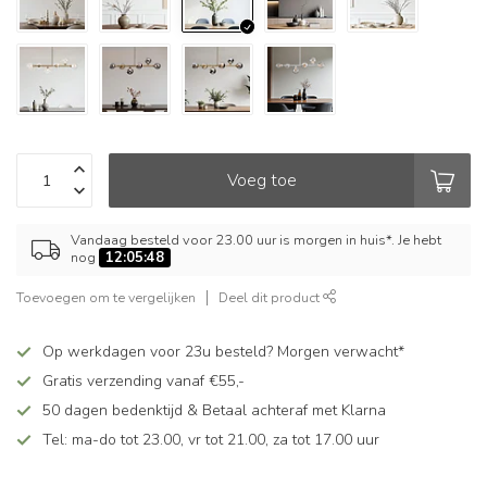
Voeg toe
Vandaag besteld voor 23.00 uur is morgen in huis*. Je hebt
nog
12:05:48
Toevoegen om te vergelijken
Deel dit product
Op werkdagen voor 23u besteld? Morgen verwacht*
Gratis verzending vanaf €55,-
50 dagen bedenktijd & Betaal achteraf met Klarna
Tel: ma-do tot 23.00, vr tot 21.00, za tot 17.00 uur