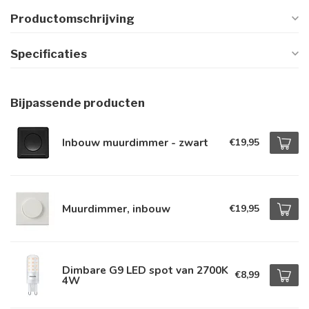
Productomschrijving
Specificaties
Bijpassende producten
Inbouw muurdimmer - zwart
€19,95
Muurdimmer, inbouw
€19,95
Dimbare G9 LED spot van 2700K
€8,99
4W