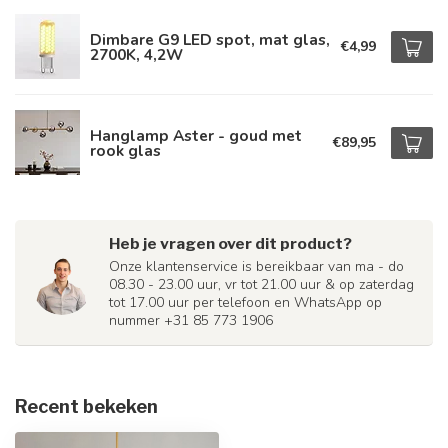
Dimbare G9 LED spot, mat glas,
€4,99
2700K, 4,2W
Hanglamp Aster - goud met
€89,95
rook glas
Heb je vragen over dit product?
Onze klantenservice is bereikbaar van ma - do
08.30 - 23.00 uur, vr tot 21.00 uur & op zaterdag
tot 17.00 uur per telefoon en WhatsApp op
nummer +31 85 773 1906
Recent bekeken