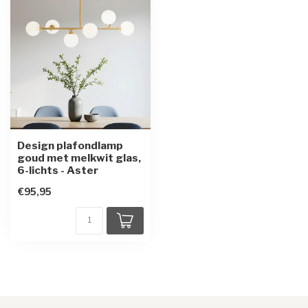
Design plafondlamp
goud met melkwit glas,
6-lichts - Aster
€95,95