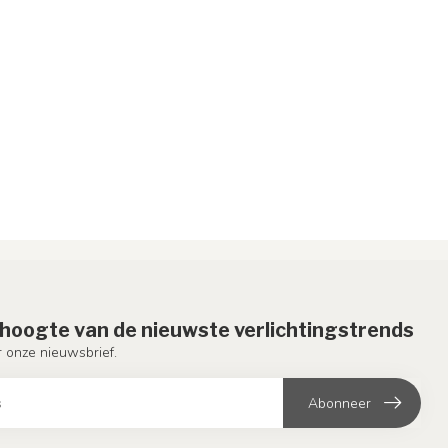
e hoogte van de nieuwste verlichtingstrends
or onze nieuwsbrief.
Abonneer