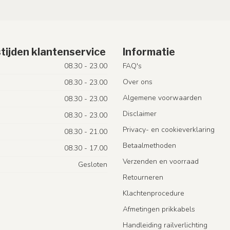
tijden klantenservice
Informatie
08.30 - 23.00
FAQ's
Over ons
08.30 - 23.00
Algemene voorwaarden
08.30 - 23.00
Disclaimer
08.30 - 23.00
Privacy- en cookieverklaring
08.30 - 21.00
Betaalmethoden
08.30 - 17.00
Verzenden en voorraad
Gesloten
Retourneren
Klachtenprocedure
Afmetingen prikkabels
Handleiding railverlichting