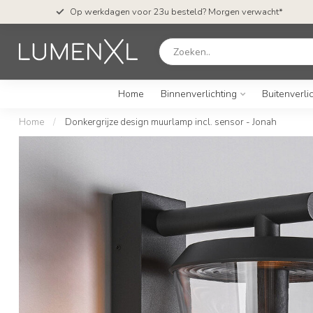
Op werkdagen voor 23u besteld? Morgen verwacht*
Home
Binnenverlichting
Buitenverli
Home
/
Donkergrijze design muurlamp incl. sensor - Jonah