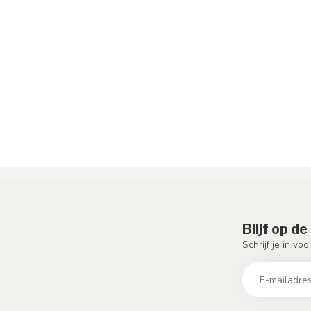
Blijf op d
Schrijf je in vo