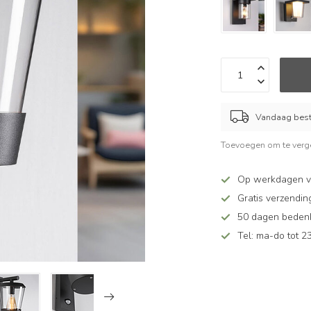
Vandaag beste
Toevoegen om te verge
Op werkdagen v
Gratis verzendin
50 dagen bedenkt
Tel: ma-do tot 23