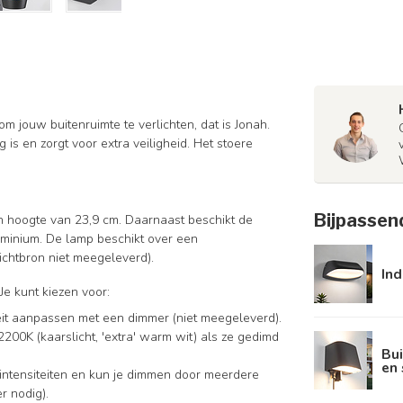
m jouw buitenruimte te verlichten, dat is Jonah.
s en zorgt voor extra veiligheid. Het stoere
Bijpassen
n hoogte van 23,9 cm. Daarnaast beschikt de
uminium. De lamp beschikt over een
ichtbron niet meegeleverd).
Ind
e kunt kiezen voor:
iteit aanpassen met een dimmer (niet meegeleverd).
2200K (kaarslicht, 'extra' warm wit) als ze gedimd
Bu
en 
tintensiteiten en kun je dimmen door meerdere
r nodig).