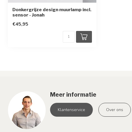
Donkergrijze design muurlamp incl.
sensor - Jonah
€45,95
Meer informatie
Klantenservice
Over ons