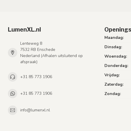
LumenXL.nl
Openings
Maandag:
Lenteweg 8
Dinsdag:
7532 RB Enschede
Nederland (Afhalen uitsluitend op
Woensdag:
afspraak)
Donderdag:
Vrijdag:
+31 85 773 1906
Zaterdag:
+31 85 773 1906
Zondag:
info@lumenxl.nl