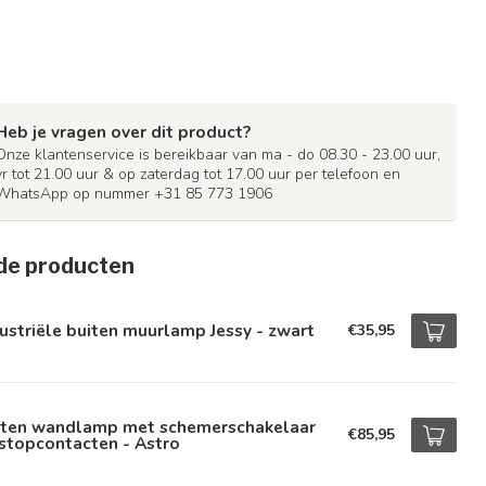
Heb je vragen over dit product?
Onze klantenservice is bereikbaar van ma - do 08.30 - 23.00 uur,
vr tot 21.00 uur & op zaterdag tot 17.00 uur per telefoon en
WhatsApp op nummer +31 85 773 1906
de producten
ustriële buiten muurlamp Jessy - zwart
€35,95
iten wandlamp met schemerschakelaar
€85,95
stopcontacten - Astro