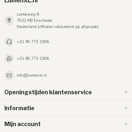
LumenXL.nl
Lenteweg 8
7532 RB Enschede
Nederland (Afhalen uitsluitend op afspraak)
+31 85 773 1906
+31 85 773 1906
info@lumenxl.nl
Openingstijden klantenservice
Informatie
Mijn account