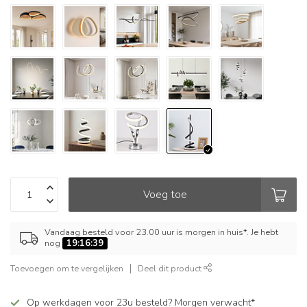
Voeg toe
Vandaag besteld voor 23.00 uur is morgen in huis*. Je hebt
nog
19:16:39
Toevoegen om te vergelijken
Deel dit product
Op werkdagen voor 23u besteld? Morgen verwacht*