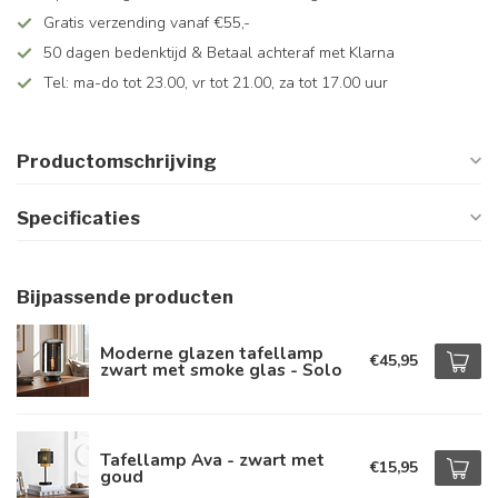
Gratis verzending vanaf €55,-
50 dagen bedenktijd & Betaal achteraf met Klarna
Tel: ma-do tot 23.00, vr tot 21.00, za tot 17.00 uur
Productomschrijving
Specificaties
Bijpassende producten
Moderne glazen tafellamp
€45,95
zwart met smoke glas - Solo
Tafellamp Ava - zwart met
€15,95
goud