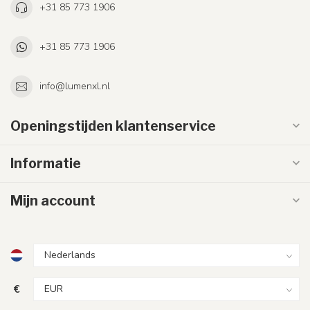
+31 85 773 1906
+31 85 773 1906
info@lumenxl.nl
Openingstijden klantenservice
Informatie
Mijn account
€