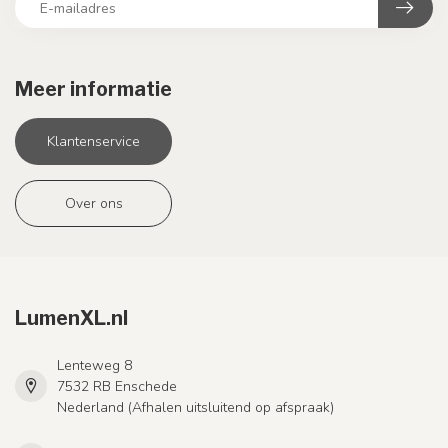
Meer informatie
Klantenservice
Over ons
LumenXL.nl
Lenteweg 8
7532 RB Enschede
Nederland (Afhalen uitsluitend op afspraak)