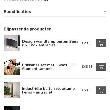
Specificaties
Bijpassende producten
Design wandlamp buiten Sena
€29,95
6 x 1W - antraciet
Prikkabel set met 1 watt LED
€46,95
filament lampen
Industriële buiten vloerlamp
€59,95
Ferris - antraciet