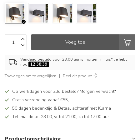
Voeg toe
Vandaag besteld voor 23.00 uur is morgen in huis*. Je hebt
nog
12:38:38
Toevoegen om te vergelijken
Deel dit product
Op werkdagen voor 23u besteld? Morgen verwacht*
Gratis verzending vanaf €55,-
50 dagen bedenktijd & Betaal achteraf met Klarna
Tel: ma-do tot 23.00, vr tot 21.00, za tot 17.00 uur
Productomschrijving