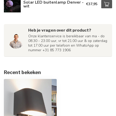
Solar LED buitenlamp Denver -
€37,95
wit
Heb je vragen over dit product?
Onze klantenservice is bereikbaar van ma - do
08.30 - 23.00 uur, vr tot 21.00 uur & op zaterdag
tot 17.00 uur per telefoon en WhatsApp op
nummer +31 85 773 1906
Recent bekeken