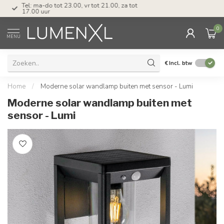
Tel: ma-do tot 23.00, vr tot 21.00, za tot
17.00 uur
0
MENU
€
Incl. btw
Home
/
Moderne solar wandlamp buiten met sensor - Lumi
Moderne solar wandlamp buiten met
sensor - Lumi