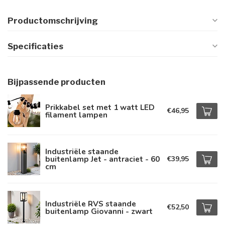
Productomschrijving
Specificaties
Bijpassende producten
Prikkabel set met 1 watt LED
€46,95
filament lampen
Industriële staande
buitenlamp Jet - antraciet - 60
€39,95
cm
Industriële RVS staande
€52,50
buitenlamp Giovanni - zwart