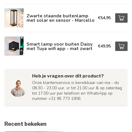
Zwarte staande buitenlamp
€54,95
met solar en sensor - Marcello
Smart lamp voor buiten Daisy
€49,95
met Tuya wifi app - mat zwart
Heb je vragen over dit product?
Onze klantenservice is bereikbaar van ma - do
08.30 - 23.00 uur, vr tot 21.00 uur & op zaterdag
tot 17.00 uur per telefoon en WhatsApp op
nummer +31 85 773 1906
Recent bekeken