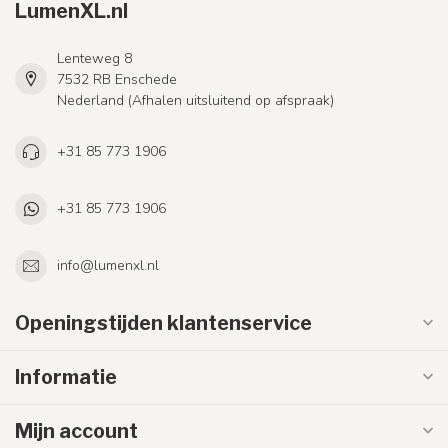
LumenXL.nl
Lenteweg 8
7532 RB Enschede
Nederland (Afhalen uitsluitend op afspraak)
+31 85 773 1906
+31 85 773 1906
info@lumenxl.nl
Openingstijden klantenservice
Informatie
Mijn account