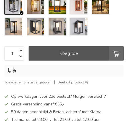
Voeg toe
Toevoegen om te vergelijken
Deel dit product
Op werkdagen voor 23u besteld? Morgen verwacht*
Gratis verzending vanaf €55,-
50 dagen bedenktijd & Betaal achteraf met Klarna
Tel: ma-do tot 23.00, vr tot 21.00, za tot 17.00 uur