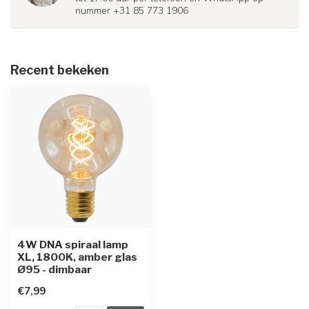
nummer +31 85 773 1906
Recent bekeken
4W DNA spiraal lamp
XL, 1800K, amber glas
Ø95 - dimbaar
€7,99