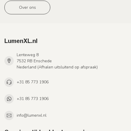
Over ons
LumenXL.nl
Lenteweg 8
7532 RB Enschede
Nederland (Afhalen uitsluitend op afspraak)
+31 85 773 1906
+31 85 773 1906
info@lumenxl.nl