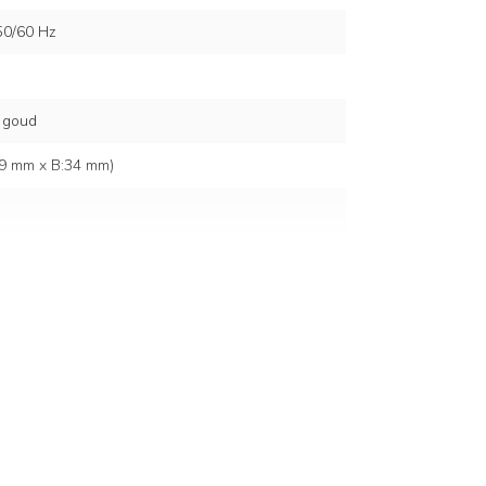
50/60 Hz
 goud
19 mm x B:34 mm)