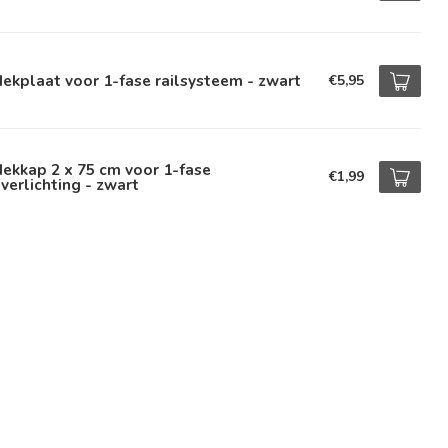
ekplaat voor 1-fase railsysteem - zwart
€5,95
ekkap 2 x 75 cm voor 1-fase
€1,99
lverlichting - zwart