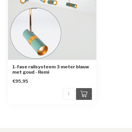
1-fase railsysteem 3 meter blauw
met goud - Remi
€95,95