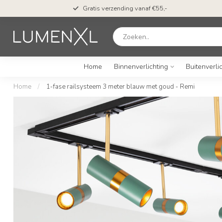
n*
Gratis verzending vanaf €55,-
Home
Binnenverlichting
Buitenverli
Home
/
1-fase railsysteem 3 meter blauw met goud - Remi