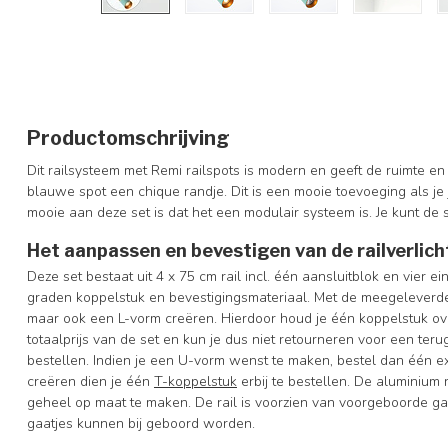
Productomschrijving
Dit railsysteem met Remi railspots is modern en geeft de ruimte en
blauwe spot een chique randje. Dit is een mooie toevoeging als je 
mooie aan deze set is dat het een modulair systeem is. Je kunt de s
Het aanpassen en bevestigen van de railverlich
Deze set bestaat uit 4 x 75 cm rail incl. één aansluitblok en vier 
graden koppelstuk en bevestigingsmateriaal. Met de meegeleverde
maar ook een L-vorm creëren. Hierdoor houd je één koppelstuk over
totaalprijs van de set en kun je dus niet retourneren voor een terug
bestellen. Indien je een U-vorm wenst te maken, bestel dan één e
creëren dien je één
T-koppelstuk
erbij te bestellen.
De aluminium r
geheel op maat te maken. De rail is voorzien van voorgeboorde g
gaatjes kunnen bij geboord worden.