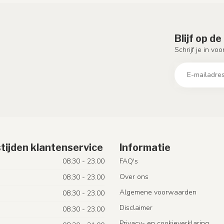
Blijf op d
Schrijf je in vo
tijden klantenservice
Informatie
08.30 - 23.00
FAQ's
Over ons
08.30 - 23.00
Algemene voorwaarden
08.30 - 23.00
Disclaimer
08.30 - 23.00
Privacy- en cookieverklaring