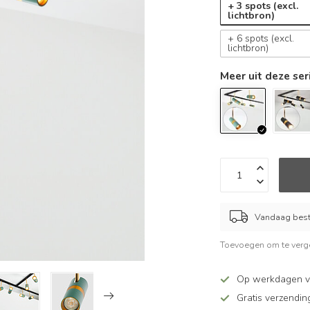
+ 3 spots (excl.
lichtbron)
+ 6 spots (excl.
lichtbron)
Meer uit deze ser
Vandaag beste
Toevoegen om te verge
Op werkdagen vó
Gratis verzendin