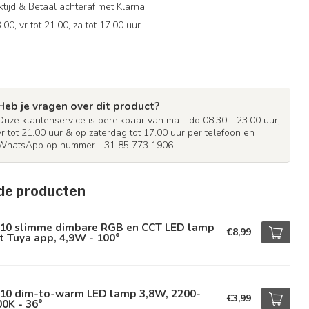
ijd & Betaal achteraf met Klarna
.00, vr tot 21.00, za tot 17.00 uur
Heb je vragen over dit product?
Onze klantenservice is bereikbaar van ma - do 08.30 - 23.00 uur,
vr tot 21.00 uur & op zaterdag tot 17.00 uur per telefoon en
WhatsApp op nummer +31 85 773 1906
de producten
10 slimme dimbare RGB en CCT LED lamp
€8,99
 Tuya app, 4,9W - 100°
10 dim-to-warm LED lamp 3,8W, 2200-
€3,99
0K - 36°