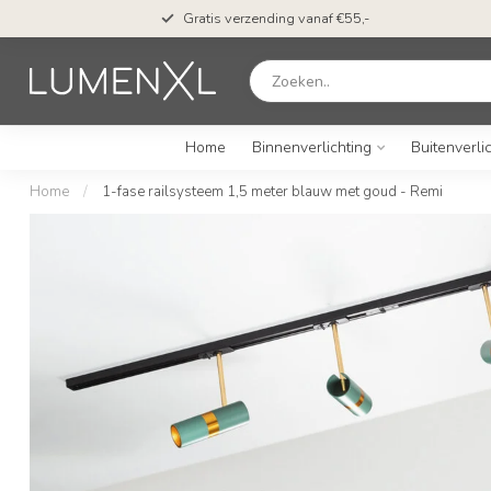
Gratis verzending vanaf €55,-
Home
Binnenverlichting
Buitenverli
Home
/
1-fase railsysteem 1,5 meter blauw met goud - Remi