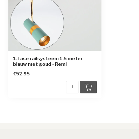
1-fase railsysteem 1,5 meter
blauw met goud - Remi
€52,95