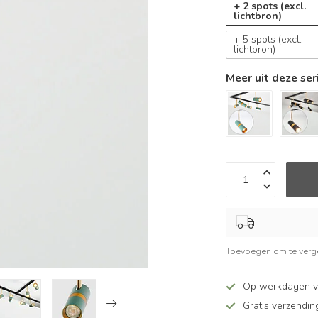
+ 2 spots (excl.
lichtbron)
+ 5 spots (excl.
lichtbron)
Meer uit deze ser
Toevoegen om te verge
Op werkdagen v
Gratis verzendin