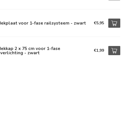
ekplaat voor 1-fase railsysteem - zwart
€5,95
ekkap 2 x 75 cm voor 1-fase
€1,99
lverlichting - zwart