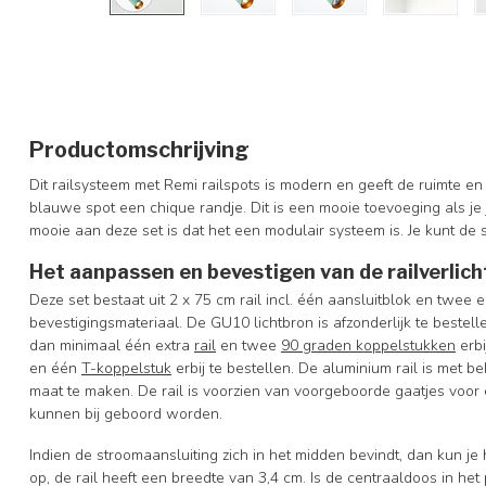
Productomschrijving
Dit railsysteem met Remi railspots is modern en geeft de ruimte en
blauwe spot een chique randje. Dit is een mooie toevoeging als je 
mooie aan deze set is dat het een modulair systeem is. Je kunt de s
Het aanpassen en bevestigen van de railverlich
Deze set bestaat uit 2 x 75 cm rail incl. één aansluitblok en
twee e
bevestigingsmateriaal. De GU10 lichtbron is afzonderlijk te bestel
dan minimaal één extra
rail
en twee
90 graden koppelstukken
erbi
en één
T-koppelstuk
erbij te bestellen.
De aluminium rail is met b
maat te maken. De rail is voorzien van voorgeboorde gaatjes voor
kunnen bij geboord worden.
Indien de stroomaansluiting zich in het midden bevindt, dan kun je
op, de rail heeft een breedte van 3,4 cm. Is de centraaldoos in het