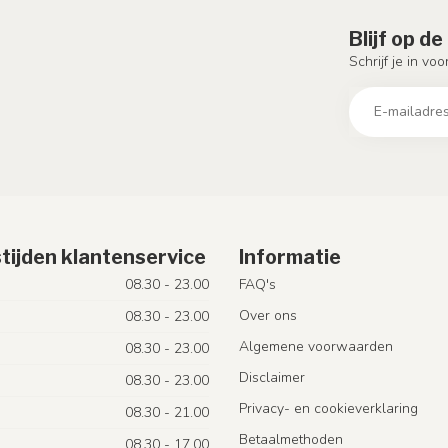
Blijf op d
Schrijf je in vo
tijden klantenservice
Informatie
08.30 - 23.00
FAQ's
Over ons
08.30 - 23.00
Algemene voorwaarden
08.30 - 23.00
Disclaimer
08.30 - 23.00
Privacy- en cookieverklaring
08.30 - 21.00
Betaalmethoden
08.30 - 17.00