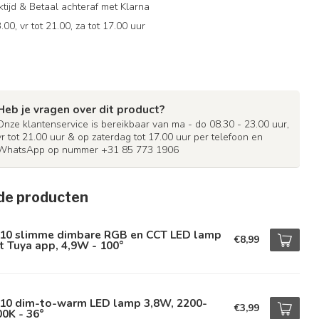
ijd & Betaal achteraf met Klarna
.00, vr tot 21.00, za tot 17.00 uur
Heb je vragen over dit product?
Onze klantenservice is bereikbaar van ma - do 08.30 - 23.00 uur,
vr tot 21.00 uur & op zaterdag tot 17.00 uur per telefoon en
WhatsApp op nummer +31 85 773 1906
de producten
10 slimme dimbare RGB en CCT LED lamp
€8,99
 Tuya app, 4,9W - 100°
10 dim-to-warm LED lamp 3,8W, 2200-
€3,99
0K - 36°