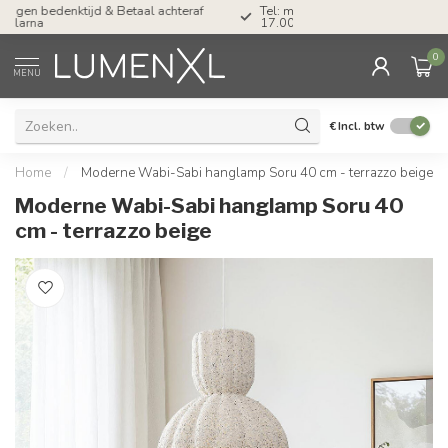
Tel: ma-do tot 23.00, vr tot 21.00, za tot
17.00 uur
0
MENU
€
Incl. btw
Home
/
Moderne Wabi-Sabi hanglamp Soru 40 cm - terrazzo beige
Moderne Wabi-Sabi hanglamp Soru 40
cm - terrazzo beige