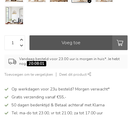
Voeg toe
Vandaag besteld voor 23.00 uur is morgen in huis*. Je hebt
nog
20:08:01
Toevoegen om te vergelijken
Deel dit product
Op werkdagen voor 23u besteld? Morgen verwacht*
Gratis verzending vanaf €55,-
50 dagen bedenktijd & Betaal achteraf met Klarna
Tel: ma-do tot 23.00, vr tot 21.00, za tot 17.00 uur