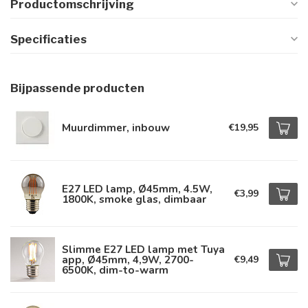
Productomschrijving
Specificaties
Bijpassende producten
Muurdimmer, inbouw
€19,95
E27 LED lamp, Ø45mm, 4.5W,
€3,99
1800K, smoke glas, dimbaar
Slimme E27 LED lamp met Tuya
app, Ø45mm, 4,9W, 2700-
€9,49
6500K, dim-to-warm