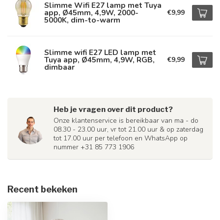
Slimme Wifi E27 lamp met Tuya
app, Ø45mm, 4,9W, 2000-
€9,99
5000K, dim-to-warm
Slimme wifi E27 LED lamp met
Tuya app, Ø45mm, 4,9W, RGB,
€9,99
dimbaar
Heb je vragen over dit product?
Onze klantenservice is bereikbaar van ma - do
08.30 - 23.00 uur, vr tot 21.00 uur & op zaterdag
tot 17.00 uur per telefoon en WhatsApp op
nummer +31 85 773 1906
Recent bekeken