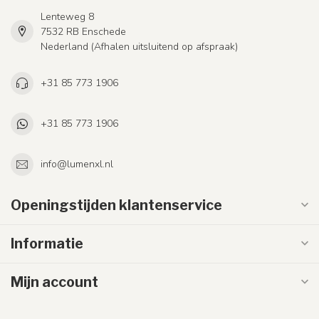
Lenteweg 8
7532 RB Enschede
Nederland (Afhalen uitsluitend op afspraak)
+31 85 773 1906
+31 85 773 1906
info@lumenxl.nl
Openingstijden klantenservice
Informatie
Mijn account