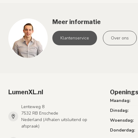
Meer informatie
Klantenservice
Over ons
LumenXL.nl
Openings
Maandag:
Lenteweg 8
Dinsdag:
7532 RB Enschede
Nederland (Afhalen uitsluitend op
Woensdag:
afspraak)
Donderdag: