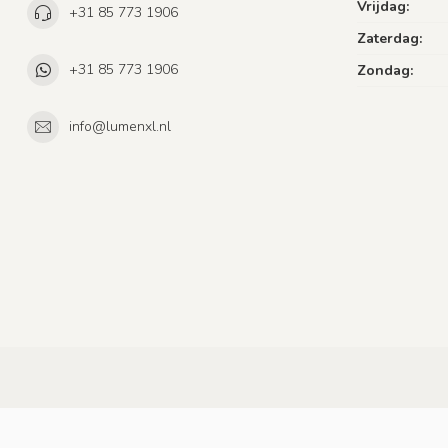
Vrijdag:
+31 85 773 1906
Zaterdag:
+31 85 773 1906
Zondag:
info@lumenxl.nl