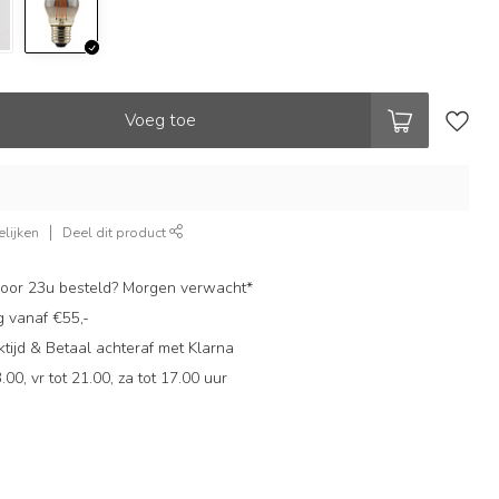
Voeg toe
lijken
Deel dit product
oor 23u besteld? Morgen verwacht*
g vanaf €55,-
ijd & Betaal achteraf met Klarna
.00, vr tot 21.00, za tot 17.00 uur