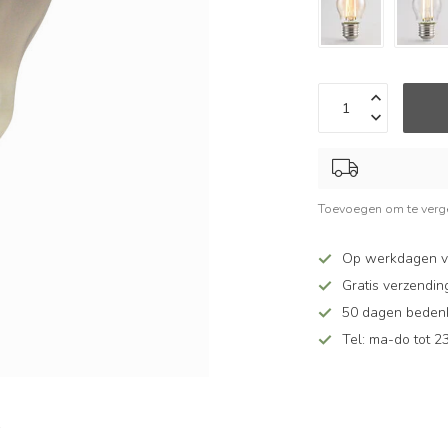
Toevoegen om te verge
Op werkdagen v
Gratis verzendin
50 dagen bedenkt
Tel: ma-do tot 23