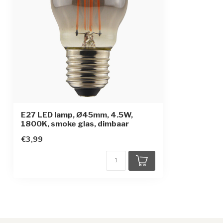
E27 LED lamp, Ø45mm, 4.5W,
1800K, smoke glas, dimbaar
€3,99