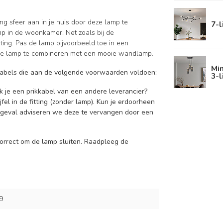
g sfeer aan in je huis door deze lamp te
7-l
p in de woonkamer. Net zoals bij de
hting. Pas de lamp bijvoorbeeld toe in een
r de lamp te combineren met een mooie wandlamp.
Mi
kkabels die aan de volgende voorwaarden voldoen:
3-l
ik je een prikkabel van een andere leverancier?
fel in de fitting (zonder lamp). Kun je erdoorheen
t geval adviseren we deze te vervangen door een
 correct om de lamp sluiten. Raadpleeg de
9