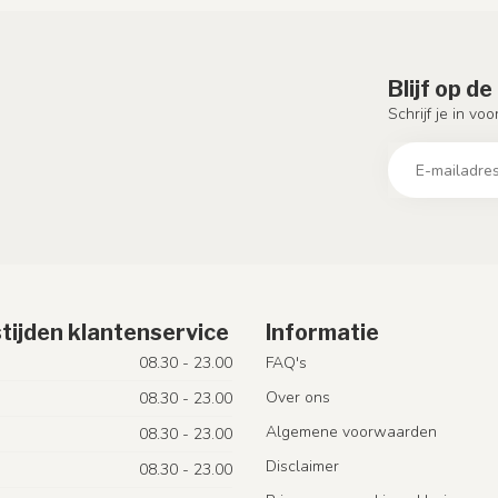
Blijf op d
Schrijf je in vo
tijden klantenservice
Informatie
08.30 - 23.00
FAQ's
Over ons
08.30 - 23.00
Algemene voorwaarden
08.30 - 23.00
Disclaimer
08.30 - 23.00