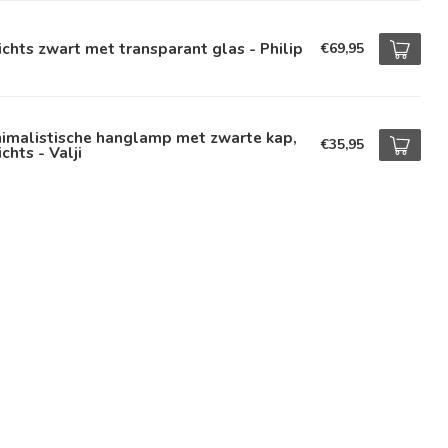
ichts zwart met transparant glas - Philip
€69,95
nimalistische hanglamp met zwarte kap,
€35,95
ichts - Valji