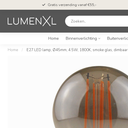
Gratis verzending vanaf €55,-
Home
Binnenverlichting
Buitenverli
Home
/
E27 LED lamp, Ø45mm, 4.5W, 1800K, smoke glas, dimbaar