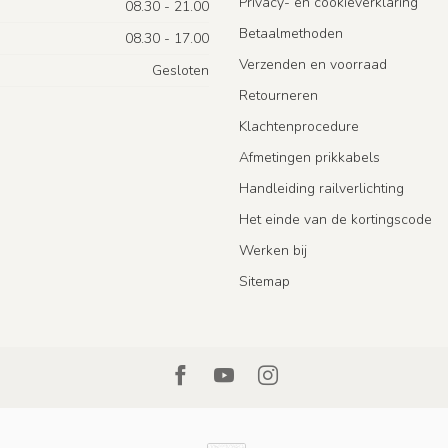
Privacy- en cookieverklaring
08.30 - 21.00
Betaalmethoden
08.30 - 17.00
Verzenden en voorraad
Gesloten
Retourneren
Klachtenprocedure
Afmetingen prikkabels
Handleiding railverlichting
Het einde van de kortingscode
Werken bij
Sitemap