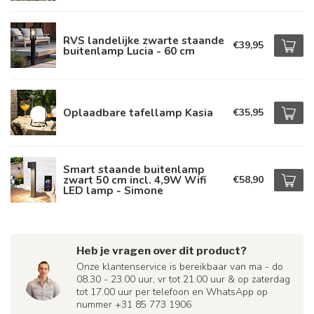
RVS landelijke zwarte staande
€39,95
buitenlamp Lucia - 60 cm
Oplaadbare tafellamp Kasia
€35,95
Smart staande buitenlamp
zwart 50 cm incl. 4,9W Wifi
€58,90
LED lamp - Simone
Heb je vragen over dit product?
Onze klantenservice is bereikbaar van ma - do
08.30 - 23.00 uur, vr tot 21.00 uur & op zaterdag
tot 17.00 uur per telefoon en WhatsApp op
nummer +31 85 773 1906