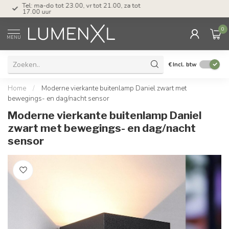
Tel: ma-do tot 23.00, vr tot 21.00, za tot
17.00 uur
0
MENU
€
Incl. btw
Home
/
Moderne vierkante buitenlamp Daniel zwart met
bewegings- en dag/nacht sensor
Moderne vierkante buitenlamp Daniel
zwart met bewegings- en dag/nacht
sensor