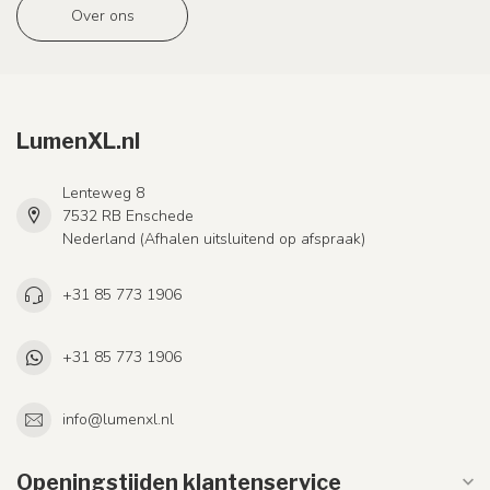
Over ons
LumenXL.nl
Lenteweg 8
7532 RB Enschede
Nederland (Afhalen uitsluitend op afspraak)
+31 85 773 1906
+31 85 773 1906
info@lumenxl.nl
Openingstijden klantenservice