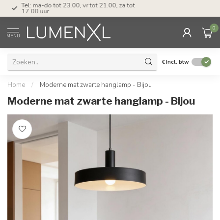
Tel: ma-do tot 23.00, vr tot 21.00, za tot
17.00 uur
0
MENU
€
Incl. btw
Home
/
Moderne mat zwarte hanglamp - Bijou
Moderne mat zwarte hanglamp - Bijou