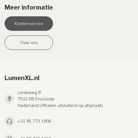
Meer informatie
Klantenservice
Over ons
LumenXL.nl
Lenteweg 8
7532 RB Enschede
Nederland (Afhalen uitsluitend op afspraak)
+31 85 773 1906