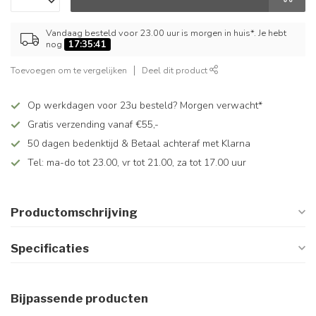
Vandaag besteld voor 23.00 uur is morgen in huis*. Je hebt
nog
17:35:41
Toevoegen om te vergelijken
Deel dit product
Op werkdagen voor 23u besteld? Morgen verwacht*
Gratis verzending vanaf €55,-
50 dagen bedenktijd & Betaal achteraf met Klarna
Tel: ma-do tot 23.00, vr tot 21.00, za tot 17.00 uur
Productomschrijving
Specificaties
Bijpassende producten