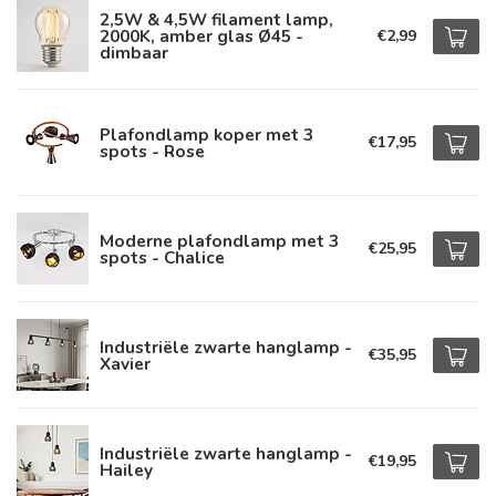
2,5W & 4,5W filament lamp,
2000K, amber glas Ø45 -
€2,99
dimbaar
Plafondlamp koper met 3
€17,95
spots - Rose
Moderne plafondlamp met 3
€25,95
spots - Chalice
Industriële zwarte hanglamp -
€35,95
Xavier
Industriële zwarte hanglamp -
€19,95
Hailey