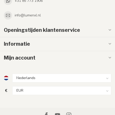
+31 85 773 1906
info@lumenxl.nl
Openingstijden klantenservice
Informatie
Mijn account
€