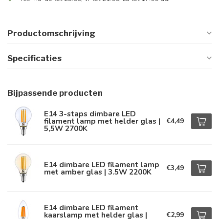
Productomschrijving
Specificaties
Bijpassende producten
E14 3-staps dimbare LED
filament lamp met helder glas |
€4,49
5,5W 2700K
E14 dimbare LED filament lamp
€3,49
met amber glas | 3.5W 2200K
E14 dimbare LED filament
kaarslamp met helder glas |
€2,99