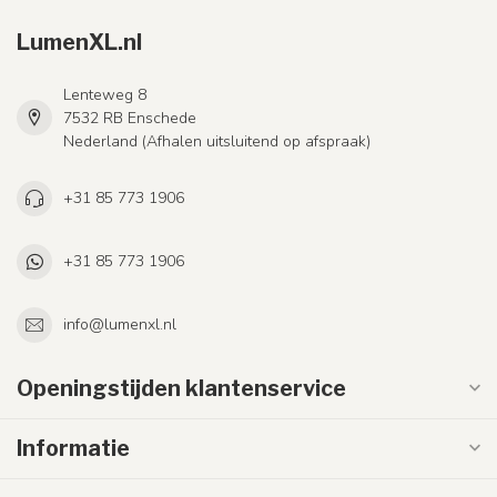
LumenXL.nl
Lenteweg 8
7532 RB Enschede
Nederland (Afhalen uitsluitend op afspraak)
+31 85 773 1906
+31 85 773 1906
info@lumenxl.nl
Openingstijden klantenservice
Informatie