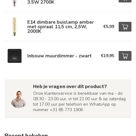
3.5W 2700K
E14 dimbare buislamp amber
met spiraal 11,5 cm, 2,5W,
€5,99
2000K
Inbouw muurdimmer - zwart
€19,95
Heb je vragen over dit product?
Onze klantenservice is bereikbaar van ma - do
08.30 - 23.00 uur, vr tot 21.00 uur & op zaterdag
tot 17.00 uur per telefoon en WhatsApp op
nummer +31 85 773 1906
Recent bekeken