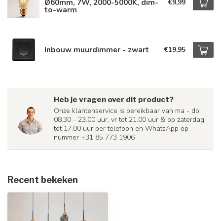
Ø60mm, 7W, 2000-5000K, dim-
€9,99
to-warm
Inbouw muurdimmer - zwart
€19,95
Heb je vragen over dit product?
Onze klantenservice is bereikbaar van ma - do
08.30 - 23.00 uur, vr tot 21.00 uur & op zaterdag
tot 17.00 uur per telefoon en WhatsApp op
nummer +31 85 773 1906
Recent bekeken