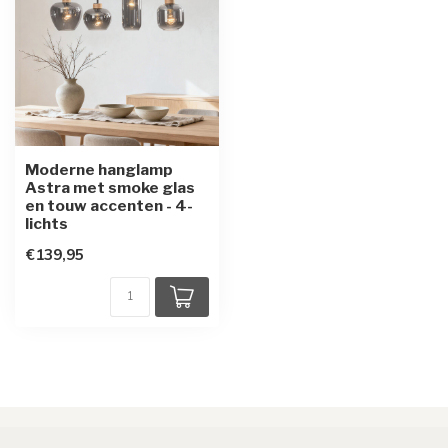
Moderne hanglamp
Astra met smoke glas
en touw accenten - 4-
lichts
€139,95