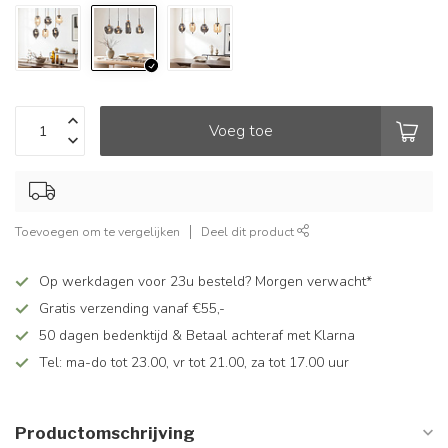
Voeg toe
Toevoegen om te vergelijken
Deel dit product
Op werkdagen voor 23u besteld? Morgen verwacht*
Gratis verzending vanaf €55,-
50 dagen bedenktijd & Betaal achteraf met Klarna
Tel: ma-do tot 23.00, vr tot 21.00, za tot 17.00 uur
Productomschrijving