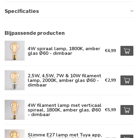
Specificaties
Bijpassende producten
4W spiraal lamp, 1800K, amber
€6,99
glas Ø60 - dimbaar
2,5W, 4,5W, 7W & 10W filament
lamp, 2000K, amber glas Ø60 -
€2,99
dimbaar
4W filament lamp met verticaal
spiraal, 1800K, amber glas, Ø60
€5,99
- dimbaar
Slimme E27 lamp met Tuya app,