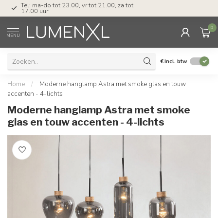
Tel: ma-do tot 23.00, vr tot 21.00, za tot
17.00 uur
0
MENU
€
Incl. btw
Home
/
Moderne hanglamp Astra met smoke glas en touw
accenten - 4-lichts
Moderne hanglamp Astra met smoke
glas en touw accenten - 4-lichts