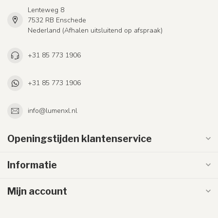
Lenteweg 8
7532 RB Enschede
Nederland (Afhalen uitsluitend op afspraak)
+31 85 773 1906
+31 85 773 1906
info@lumenxl.nl
Openingstijden klantenservice
Informatie
Mijn account