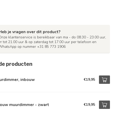
Heb je vragen over dit product?
Onze klantenservice is bereikbaar van ma - do 08.30 - 23.00 uur,
vr tot 21.00 uur & op zaterdag tot 17.00 uur per telefoon en
WhatsApp op nummer +31 85 773 1906
de producten
urdimmer, inbouw
€19,95
bouw muurdimmer - zwart
€19,95