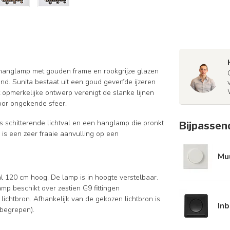
xe hanglamp met gouden frame en rookgrijze glazen
nd. Sunita bestaat uit een goud geverfde ijzeren
t opmerkelijke ontwerp verenigt de slanke lijnen
voor ongekende sfeer.
 is schitterende lichtval en een hanglamp die pronkt
Bijpassen
 is een zeer fraaie aanvulling op een
Mu
l 120 cm hoog. De lamp is in hoogte verstelbaar.
p beschikt over zestien G9 fittingen
ichtbron. Afhankelijk van de gekozen lichtbron is
In
nbegrepen).