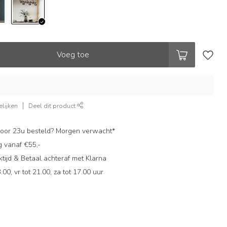
Voeg toe
lijken
Deel dit product
oor 23u besteld? Morgen verwacht*
g vanaf €55,-
ijd & Betaal achteraf met Klarna
.00, vr tot 21.00, za tot 17.00 uur