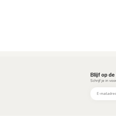
Blijf op d
Schrijf je in vo