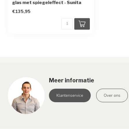
glas met spiegeleffect - Sunita
€135,95
Meer informatie
Klantenservice
Over ons