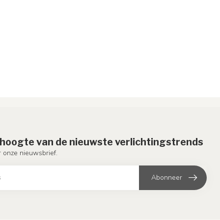
e hoogte van de nieuwste verlichtingstrends
or onze nieuwsbrief.
Abonneer