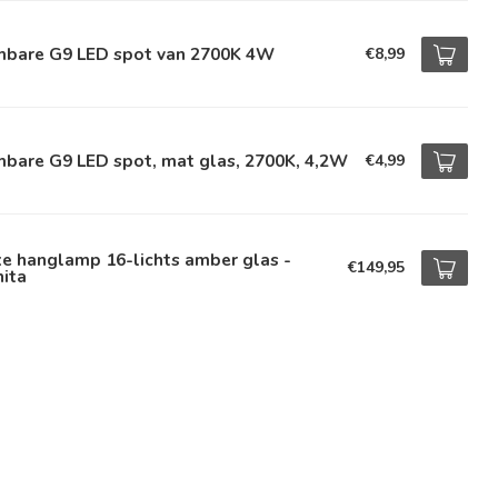
mbare G9 LED spot van 2700K 4W
€8,99
mbare G9 LED spot, mat glas, 2700K, 4,2W
€4,99
e hanglamp 16-lichts amber glas -
€149,95
ita