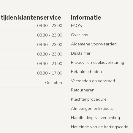
tijden klantenservice
Informatie
08.30 - 23.00
FAQ's
Over ons
08.30 - 23.00
Algemene voorwaarden
08.30 - 23.00
Disclaimer
08.30 - 23.00
Privacy- en cookieverklaring
08.30 - 21.00
Betaalmethoden
08.30 - 17.00
Verzenden en voorraad
Gesloten
Retourneren
Klachtenprocedure
Afmetingen prikkabels
Handleiding railverlichting
Het einde van de kortingscode