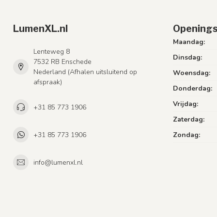
LumenXL.nl
Openings
Maandag:
Lenteweg 8
Dinsdag:
7532 RB Enschede
Nederland (Afhalen uitsluitend op
Woensdag:
afspraak)
Donderdag:
Vrijdag:
+31 85 773 1906
Zaterdag:
+31 85 773 1906
Zondag:
info@lumenxl.nl