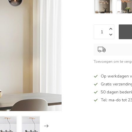
Toevoegen om te verge
Op werkdagen v
Gratis verzendin
50 dagen bedenkt
Tel: ma-do tot 23