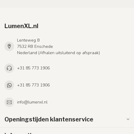
LumenXL.nl
Lenteweg 8
7532 RB Enschede
Nederland (Afhalen uitsluitend op afspraak)
+31 85 773 1906
+31 85 773 1906
info@lumenxl.nl
Openingstijden klantenservice