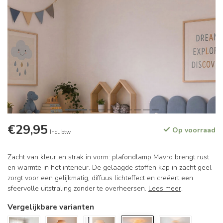
€29,95
Op voorraad
Incl. btw
Zacht van kleur en strak in vorm: plafondlamp Mavro brengt rust
en warmte in het interieur. De gelaagde stoffen kap in zacht geel
zorgt voor een gelijkmatig, diffuus lichteffect en creëert een
sfeervolle uitstraling zonder te overheersen.
Lees meer
.
Vergelijkbare varianten