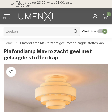
Tel: ma-do tot 23.00, vr tot 21.00, za tot
17.00 uur
0
MENU
€
Incl. btw
Home
/
Plafondlamp Mavro zacht geel met gelaagde stoffen kap
Plafondlamp Mavro zacht geel met
gelaagde stoffen kap