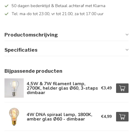
50 dagen bedenktijd & Betaal achteraf met Klarna
Tel: ma-do tot 23.00, vr tot 21.00, za tot 17.00 uur
Productomschrijving
Specificaties
Bijpassende producten
4,5W & 7W filament lamp,
2700K, helder glas Ø60, 3-staps
€3,49
dimbaar
4W DNA spiraal lamp, 1800K,
€4,99
amber glas Ø60 - dimbaar