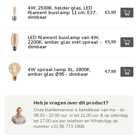
4W, 2500K, helder glas, LED
filament buislamp 11 cm, E27,
€3,99
dimbaar
LED filament buislamp van 4W,
2200K, amber glas met spiraal -
€5,99
dimbaar
4W spiraal lamp XL, 1800K,
€7,99
amber glas Ø95 - dimbaar
Heb je vragen over dit product?
Onze klantenservice is bereikbaar van ma - do
08.30 - 23.00 uur, vr tot 21.00 uur & op zaterdag
tot 17.00 uur per telefoon en WhatsApp op
nummer +31 85 773 1906