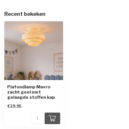
Recent bekeken
Plafondlamp Mavro
zacht geel met
gelaagde stoffen kap
€29,95