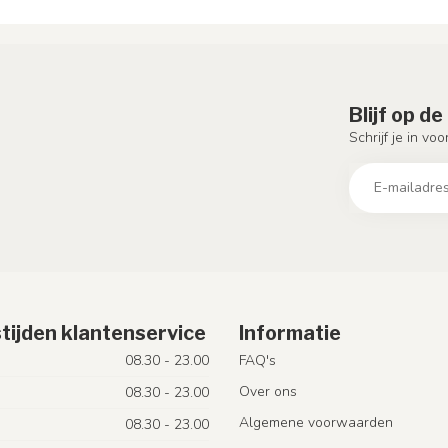
Blijf op d
Schrijf je in vo
tijden klantenservice
Informatie
08.30 - 23.00
FAQ's
Over ons
08.30 - 23.00
Algemene voorwaarden
08.30 - 23.00