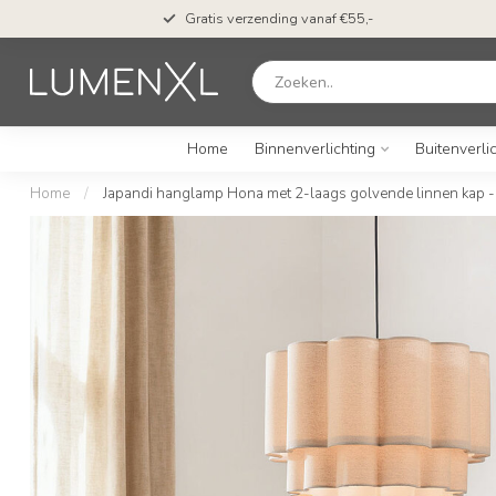
Gratis verzending vanaf €55,-
Home
Binnenverlichting
Buitenverli
Home
/
Japandi hanglamp Hona met 2-laags golvende linnen kap -