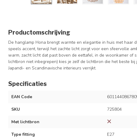
Productomschrijving
De hanglamp Hona brengt warmte en elegantie in huis met haar d
speels accent, terwijl het zachte licht zorgt voor een sfeervolle am
warm, zacht licht dat past boven de eettafel, in de woonkamer of s
lichtbron niet inbegrepen) kies je zelf de lichtbron die het beste bij
Japandi- en Scandinavische interieurs verrijkt.
Specificaties
EAN Code
601144086780
SKU
725804
Met lichtbron
Type fitting
E27