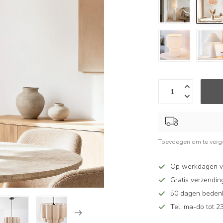
Toevoegen om te verge
Op werkdagen v
Gratis verzendin
50 dagen bedenkt
Tel: ma-do tot 23