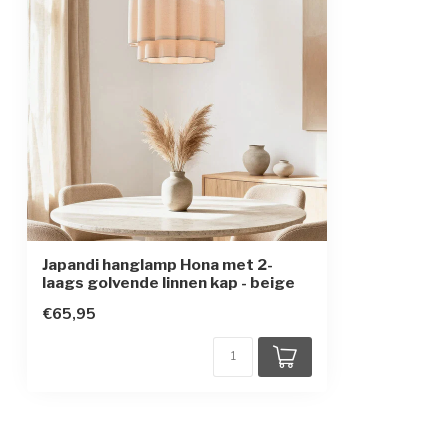
Japandi hanglamp Hona met 2-
laags golvende linnen kap - beige
€65,95