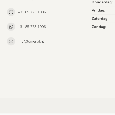
Donderdag:
Vrijdag:
+31 85 773 1906
Zaterdag:
+31 85 773 1906
Zondag:
info@lumenxl.nl