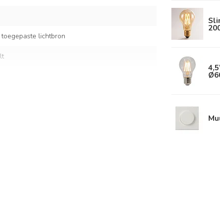
Sl
20
 toegepaste lichtbron
lt
4,5
Ø6
e
Mu