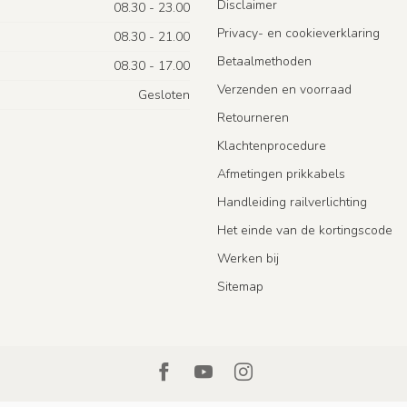
Disclaimer
08.30 - 23.00
Privacy- en cookieverklaring
08.30 - 21.00
Betaalmethoden
08.30 - 17.00
Verzenden en voorraad
Gesloten
Retourneren
Klachtenprocedure
Afmetingen prikkabels
Handleiding railverlichting
Het einde van de kortingscode
Werken bij
Sitemap