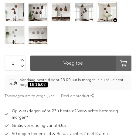
Voeg toe
Vandaag besteld voor 23.00 uur is morgen in huis*. Je hebt
nog
18:16:02
Toevoegen om te vergelijken
Deel dit product
Op werkdagen vóór 23u besteld? Verwachte bezorging
morgen*
Gratis verzending vanaf €55,-
50 dagen bedenktijd & Betaal achteraf met Klarna