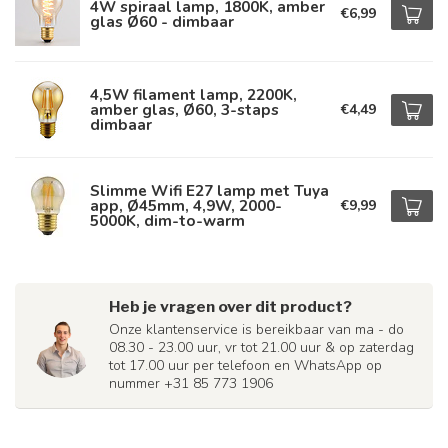
4W spiraal lamp, 1800K, amber
€6,99
glas Ø60 - dimbaar
4,5W filament lamp, 2200K,
amber glas, Ø60, 3-staps
€4,49
dimbaar
Slimme Wifi E27 lamp met Tuya
app, Ø45mm, 4,9W, 2000-
€9,99
5000K, dim-to-warm
Heb je vragen over dit product?
Onze klantenservice is bereikbaar van ma - do
08.30 - 23.00 uur, vr tot 21.00 uur & op zaterdag
tot 17.00 uur per telefoon en WhatsApp op
nummer +31 85 773 1906