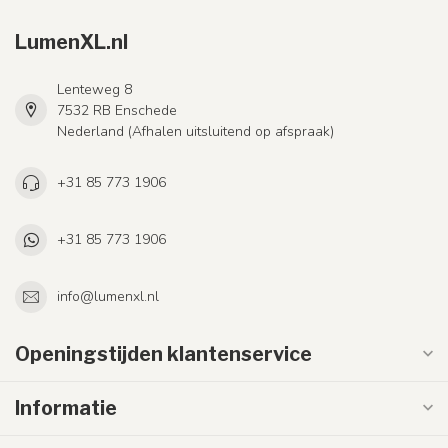
LumenXL.nl
Lenteweg 8
7532 RB Enschede
Nederland (Afhalen uitsluitend op afspraak)
+31 85 773 1906
+31 85 773 1906
info@lumenxl.nl
Openingstijden klantenservice
Informatie