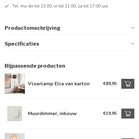
Tel: ma-do tot 23.00, vr tot 21.00, za tot 17.00 uur
Productomschrijving
Specificaties
Bijpassende producten
Vloerlamp Ella van karton
€89,95
Muurdimmer, inbouw
€19,95