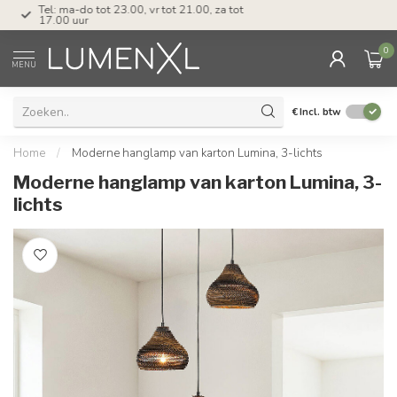
Tel: ma-do tot 23.00, vr tot 21.00, za tot
17.00 uur
0
MENU
€
Incl. btw
Home
/
Moderne hanglamp van karton Lumina, 3-lichts
Moderne hanglamp van karton Lumina, 3-
lichts