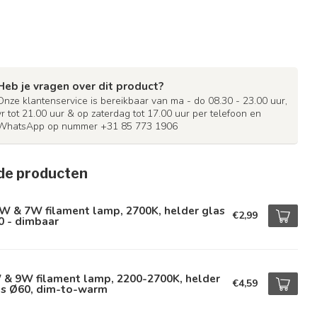
Heb je vragen over dit product?
Onze klantenservice is bereikbaar van ma - do 08.30 - 23.00 uur,
vr tot 21.00 uur & op zaterdag tot 17.00 uur per telefoon en
WhatsApp op nummer +31 85 773 1906
de producten
W & 7W filament lamp, 2700K, helder glas
€2,99
0 - dimbaar
 & 9W filament lamp, 2200-2700K, helder
€4,59
as Ø60, dim-to-warm