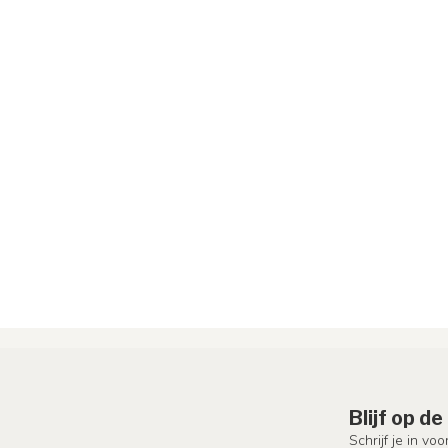
Blijf op d
Schrijf je in vo