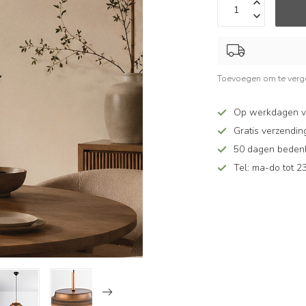
Toevoegen om te verge
Op werkdagen v
Gratis verzendin
50 dagen bedenkt
Tel: ma-do tot 23