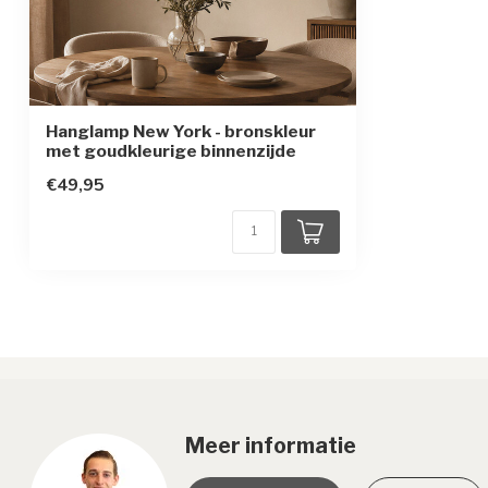
Beschermingsgraad
IP20
Beschermingsklasse
1
Hanglamp New York - bronskleur
met goudkleurige binnenzijde
€49,95
Meer informatie