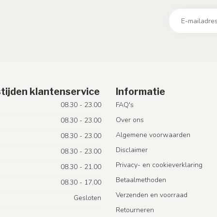
tijden klantenservice
Informatie
08.30 - 23.00
FAQ's
Over ons
08.30 - 23.00
Algemene voorwaarden
08.30 - 23.00
Disclaimer
08.30 - 23.00
Privacy- en cookieverklaring
08.30 - 21.00
Betaalmethoden
08.30 - 17.00
Verzenden en voorraad
Gesloten
Retourneren