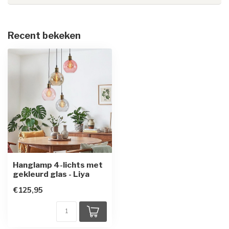
Recent bekeken
Hanglamp 4-lichts met
gekleurd glas - Liya
€125,95