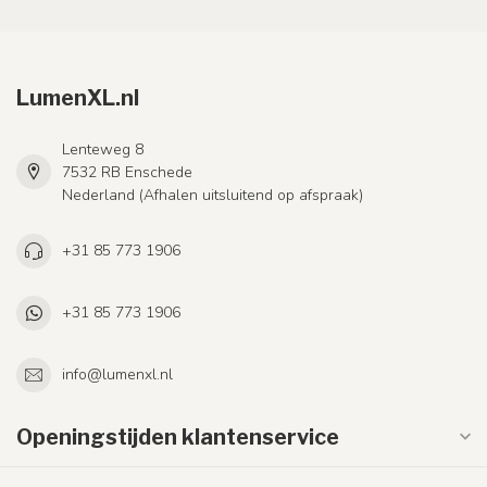
LumenXL.nl
Lenteweg 8
7532 RB Enschede
Nederland (Afhalen uitsluitend op afspraak)
+31 85 773 1906
+31 85 773 1906
info@lumenxl.nl
Openingstijden klantenservice