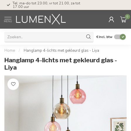
Tel: ma-do tot 23.00, vr tot 21.00, za tot
17.00 uur
0
MENU
€
Incl. btw
Home
/
Hanglamp 4-lichts met gekleurd glas - Liya
Hanglamp 4-lichts met gekleurd glas -
Liya