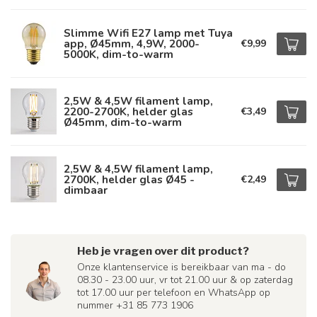
Slimme Wifi E27 lamp met Tuya
app, Ø45mm, 4,9W, 2000-
€9,99
5000K, dim-to-warm
2,5W & 4,5W filament lamp,
2200-2700K, helder glas
€3,49
Ø45mm, dim-to-warm
2,5W & 4,5W filament lamp,
2700K, helder glas Ø45 -
€2,49
dimbaar
Heb je vragen over dit product?
Onze klantenservice is bereikbaar van ma - do
08.30 - 23.00 uur, vr tot 21.00 uur & op zaterdag
tot 17.00 uur per telefoon en WhatsApp op
nummer +31 85 773 1906