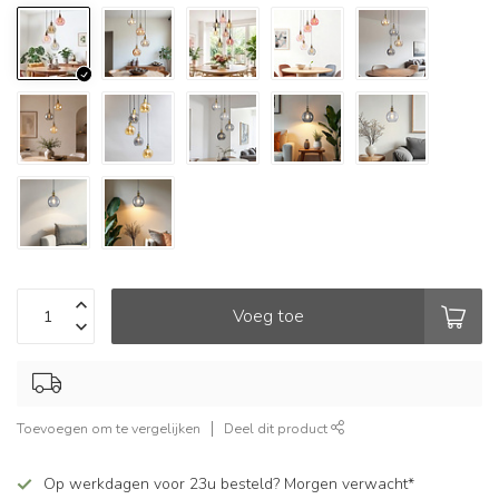
Voeg toe
Toevoegen om te vergelijken
Deel dit product
Op werkdagen voor 23u besteld? Morgen verwacht*