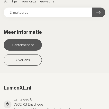
Schrijf je in voor onze nieuwsbrief.
Meer informatie
Klantenservice
Over ons
LumenXL.nl
Lenteweg 8
7532 RB Enschede