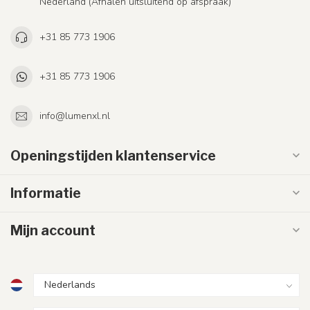
Nederland (Afhalen uitsluitend op afspraak)
+31 85 773 1906
+31 85 773 1906
info@lumenxl.nl
Openingstijden klantenservice
Informatie
Mijn account