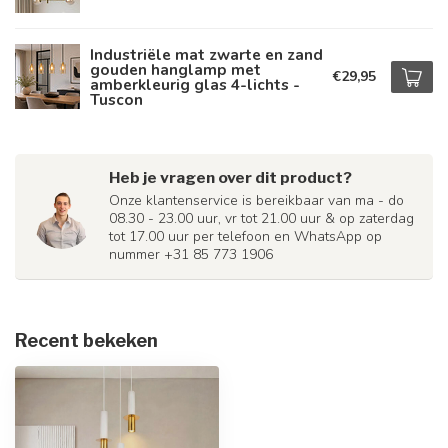
Industriële mat zwarte en zand
gouden hanglamp met
€29,95
amberkleurig glas 4-lichts -
Tuscon
Heb je vragen over dit product?
Onze klantenservice is bereikbaar van ma - do
08.30 - 23.00 uur, vr tot 21.00 uur & op zaterdag
tot 17.00 uur per telefoon en WhatsApp op
nummer +31 85 773 1906
Recent bekeken