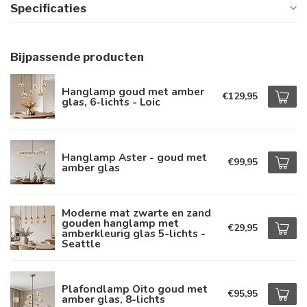
Specificaties
Bijpassende producten
Hanglamp goud met amber
€129,95
glas, 6-lichts - Loic
Hanglamp Aster - goud met
€99,95
amber glas
Moderne mat zwarte en zand
gouden hanglamp met
€29,95
amberkleurig glas 5-lichts -
Seattle
Plafondlamp Oito goud met
€95,95
amber glas, 8-lichts