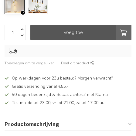
Voeg toe
Toevoegen om te vergelijken
Deel dit product
Op werkdagen voor 23u besteld? Morgen verwacht*
Gratis verzending vanaf €55,-
50 dagen bedenktijd & Betaal achteraf met Klarna
Tel: ma-do tot 23.00, vr tot 21.00, za tot 17.00 uur
Productomschrijving