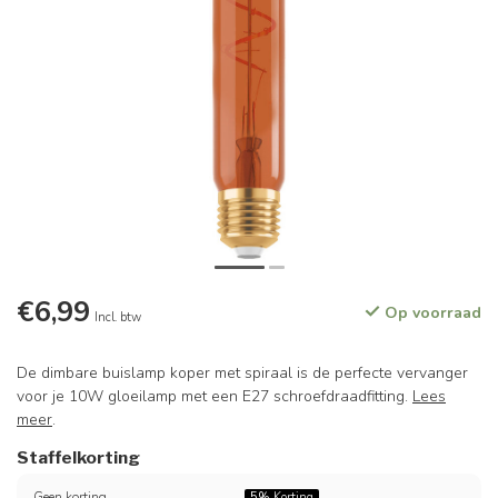
€6,99
Op voorraad
Incl. btw
De dimbare buislamp koper met spiraal is de perfecte vervanger
voor je 10W gloeilamp met een E27 schroefdraadfitting.
Lees
meer
.
Staffelkorting
Geen korting
5%
Korting