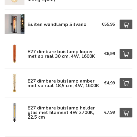
Buiten wandlamp Silvano
€55,95
E27 dimbare buislamp koper
€6,99
met spiraal 30 cm, 4W, 1600K
E27 dimbare buislamp amber
€4,99
met spiraal 18,5 cm, 4W, 1600K
E27 dimbare buislamp helder
glas met filament 4W 2700K,
€7,99
22,5 cm