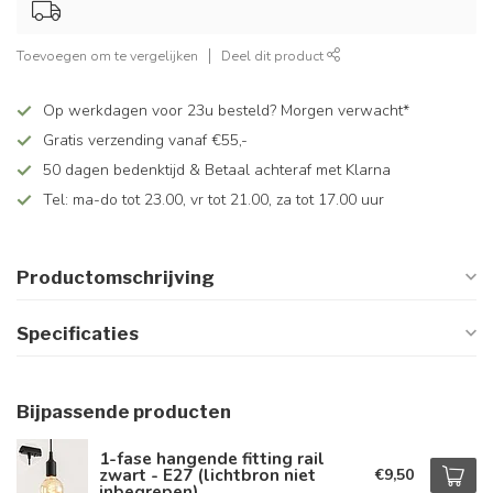
Toevoegen om te vergelijken
Deel dit product
Op werkdagen voor 23u besteld? Morgen verwacht*
Gratis verzending vanaf €55,-
50 dagen bedenktijd & Betaal achteraf met Klarna
Tel: ma-do tot 23.00, vr tot 21.00, za tot 17.00 uur
Productomschrijving
Specificaties
Bijpassende producten
1-fase hangende fitting rail
zwart - E27 (lichtbron niet
€9,50
inbegrepen)