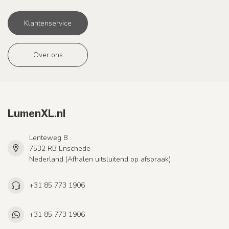
Klantenservice
Over ons
LumenXL.nl
Lenteweg 8
7532 RB Enschede
Nederland (Afhalen uitsluitend op afspraak)
+31 85 773 1906
+31 85 773 1906