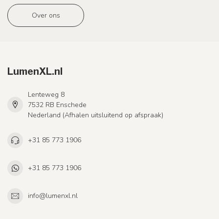
Over ons
LumenXL.nl
Lenteweg 8
7532 RB Enschede
Nederland (Afhalen uitsluitend op afspraak)
+31 85 773 1906
+31 85 773 1906
info@lumenxl.nl