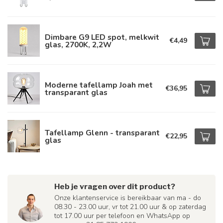
Dimbare G9 LED spot, melkwit
€4,49
glas, 2700K, 2,2W
Moderne tafellamp Joah met
€36,95
transparant glas
Tafellamp Glenn - transparant
€22,95
glas
Heb je vragen over dit product?
Onze klantenservice is bereikbaar van ma - do
08.30 - 23.00 uur, vr tot 21.00 uur & op zaterdag
tot 17.00 uur per telefoon en WhatsApp op