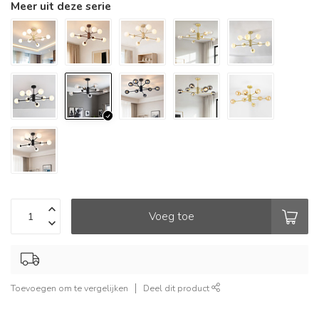
Meer uit deze serie
Voeg toe
Toevoegen om te vergelijken
Deel dit product