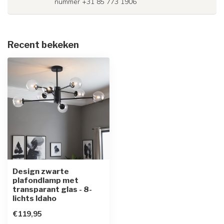
nummer +31 85 773 1906
Recent bekeken
Design zwarte
plafondlamp met
transparant glas - 8-
lichts Idaho
€119,95