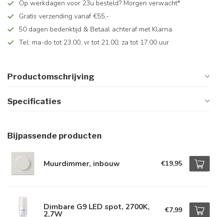
Op werkdagen voor 23u besteld? Morgen verwacht*
Gratis verzending vanaf €55,-
50 dagen bedenktijd & Betaal achteraf met Klarna
Tel: ma-do tot 23.00, vr tot 21.00, za tot 17.00 uur
Productomschrijving
Specificaties
Bijpassende producten
Muurdimmer, inbouw
€19,95
Dimbare G9 LED spot, 2700K,
€7,99
2,7W