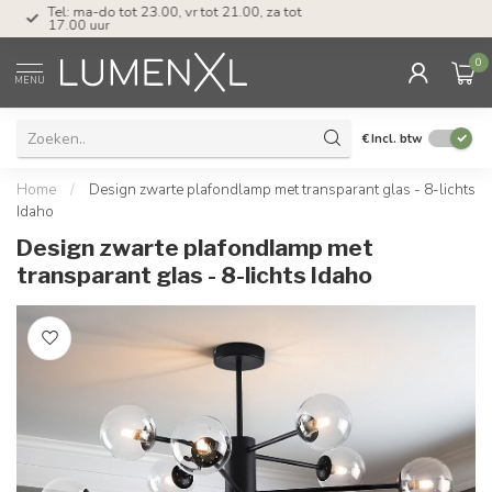
Tel: ma-do tot 23.00, vr tot 21.00, za tot
17.00 uur
0
MENU
€
Incl. btw
Home
/
Design zwarte plafondlamp met transparant glas - 8-lichts
Idaho
Design zwarte plafondlamp met
transparant glas - 8-lichts Idaho