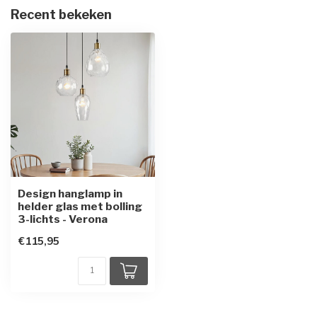
Recent bekeken
Design hanglamp in
helder glas met bolling
3-lichts - Verona
€115,95