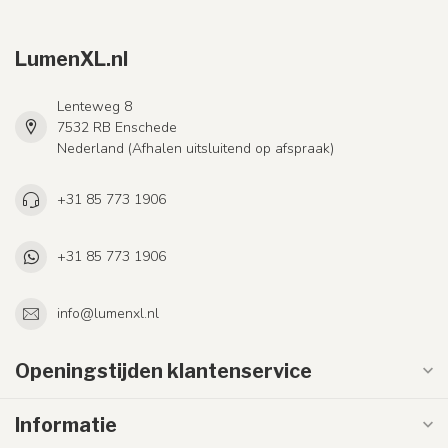
LumenXL.nl
Lenteweg 8
7532 RB Enschede
Nederland (Afhalen uitsluitend op afspraak)
+31 85 773 1906
+31 85 773 1906
info@lumenxl.nl
Openingstijden klantenservice
Informatie