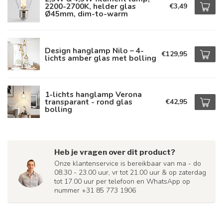
2200-2700K, helder glas
€3,49
Ø45mm, dim-to-warm
Design hanglamp Nilo – 4-
€129,95
lichts amber glas met bolling
1-lichts hanglamp Verona
transparant - rond glas
€42,95
bolling
Heb je vragen over dit product?
Onze klantenservice is bereikbaar van ma - do
08.30 - 23.00 uur, vr tot 21.00 uur & op zaterdag
tot 17.00 uur per telefoon en WhatsApp op
nummer +31 85 773 1906