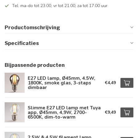
Tel: ma-do tot 23.00, vr tot 21.00, za tot 17.00 uur
Productomschrijving
Specificaties
Bijpassende producten
E27 LED lamp, Ø45mm, 4.5W,
1800K, smoke glas, 3-staps
€4,49
dimbaar
Slimme E27 LED lamp met Tuya
app, Ø45mm, 4,9W, 2700-
€9,49
6500K, dim-to-warm
2,5W & 4,5W filament lamp,