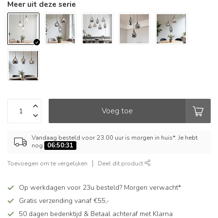
Meer uit deze serie
Voeg toe
Vandaag besteld voor 23.00 uur is morgen in huis*. Je hebt
nog
06:50:31
Toevoegen om te vergelijken
Deel dit product
Op werkdagen voor 23u besteld? Morgen verwacht*
Gratis verzending vanaf €55,-
50 dagen bedenktijd & Betaal achteraf met Klarna