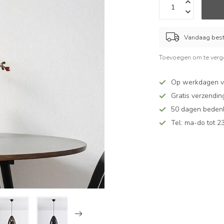
Vandaag beste
Toevoegen om te verge
Op werkdagen v
Gratis verzendin
50 dagen bedenkt
Tel: ma-do tot 23