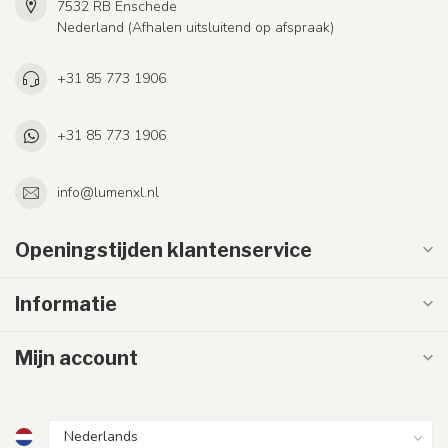
7532 RB Enschede
Nederland (Afhalen uitsluitend op afspraak)
+31 85 773 1906
+31 85 773 1906
info@lumenxl.nl
Openingstijden klantenservice
Informatie
Mijn account