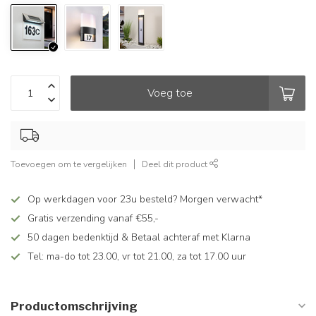
Voeg toe
Toevoegen om te vergelijken
Deel dit product
Op werkdagen voor 23u besteld? Morgen verwacht*
Gratis verzending vanaf €55,-
50 dagen bedenktijd & Betaal achteraf met Klarna
Tel: ma-do tot 23.00, vr tot 21.00, za tot 17.00 uur
Productomschrijving