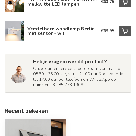
€63,75
melkwitte LED lampen
Verstelbare wandlamp Berlin
€69,95
met sensor - wit
Heb je vragen over dit product?
Onze klantenservice is bereikbaar van ma - do
08.30 - 23.00 uur, vr tot 21.00 uur & op zaterdag
tot 17.00 uur per telefoon en WhatsApp op
nummer +31 85 773 1906
Recent bekeken