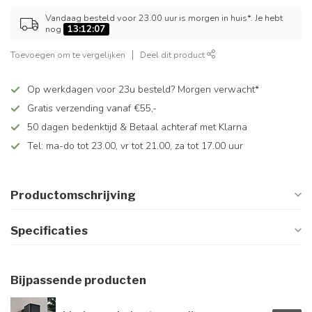
Vandaag besteld voor 23.00 uur is morgen in huis*. Je hebt
nog
13:12:07
Toevoegen om te vergelijken
Deel dit product
Op werkdagen voor 23u besteld? Morgen verwacht*
Gratis verzending vanaf €55,-
50 dagen bedenktijd & Betaal achteraf met Klarna
Tel: ma-do tot 23.00, vr tot 21.00, za tot 17.00 uur
Productomschrijving
Specificaties
Bijpassende producten