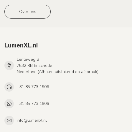
Over ons
LumenXL.nl
Lenteweg 8
7532 RB Enschede
Nederland (Afhalen uitsluitend op afspraak)
+31 85 773 1906
+31 85 773 1906
info@lumenxl.nl