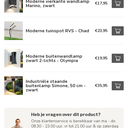
Moderne vierkante wandlamp
€17,95
Marino, zwart
Moderne tuinspot RVS - Chad
€23,95
Moderne buitenwandlamp
€19,95
zwart 2-lichts - Olympia
Industriële staande
buitenlamp Simone, 50 cm -
€35,95
zwart
Heb je vragen over dit product?
Onze klantenservice is bereikbaar van ma - do
08.30 - 23.00 uur, vr tot 21.00 uur & op zaterdag