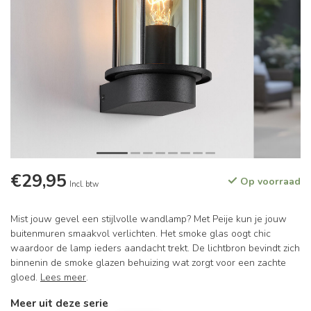
€29,95
Op voorraad
Incl. btw
Mist jouw gevel een stijlvolle wandlamp? Met Peije kun je jouw
buitenmuren smaakvol verlichten. Het smoke glas oogt chic
waardoor de lamp ieders aandacht trekt. De lichtbron bevindt zich
binnenin de smoke glazen behuizing wat zorgt voor een zachte
gloed.
Lees meer
.
Meer uit deze serie