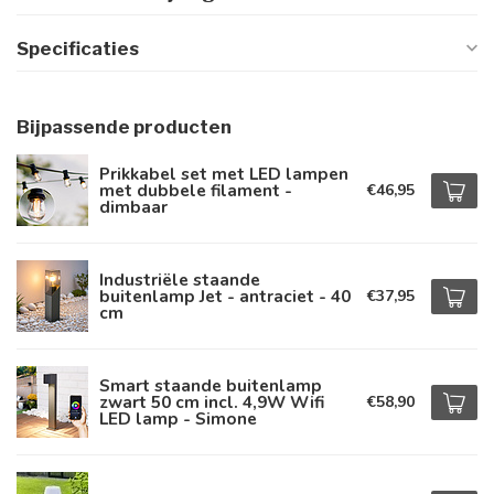
Specificaties
Bijpassende producten
Prikkabel set met LED lampen
met dubbele filament -
€46,95
dimbaar
Industriële staande
buitenlamp Jet - antraciet - 40
€37,95
cm
Smart staande buitenlamp
zwart 50 cm incl. 4,9W Wifi
€58,90
LED lamp - Simone