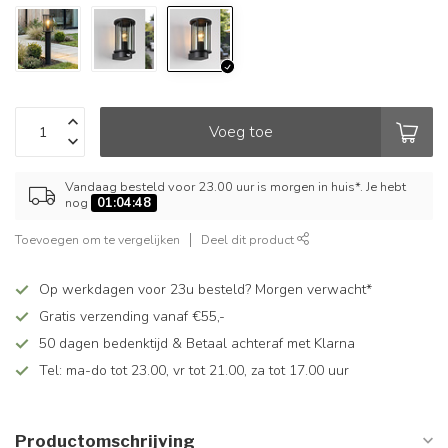
Voeg toe
Vandaag besteld voor 23.00 uur is morgen in huis*. Je hebt
nog
01:04:47
Toevoegen om te vergelijken
Deel dit product
Op werkdagen voor 23u besteld? Morgen verwacht*
Gratis verzending vanaf €55,-
50 dagen bedenktijd & Betaal achteraf met Klarna
Tel: ma-do tot 23.00, vr tot 21.00, za tot 17.00 uur
Productomschrijving