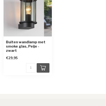
Buiten wandlamp met
smoke glas, Peije -
zwart
€29,95