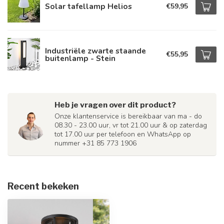
Solar tafellamp Helios
€59,95
Industriële zwarte staande
€55,95
buitenlamp - Stein
Heb je vragen over dit product?
Onze klantenservice is bereikbaar van ma - do
08.30 - 23.00 uur, vr tot 21.00 uur & op zaterdag
tot 17.00 uur per telefoon en WhatsApp op
nummer +31 85 773 1906
Recent bekeken