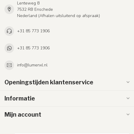
Lenteweg 8
7532 RB Enschede
Nederland (Afhalen uitsluitend op afspraak)
+31 85 773 1906
+31 85 773 1906
info@lumenxl.nl
Openingstijden klantenservice
Informatie
Mijn account