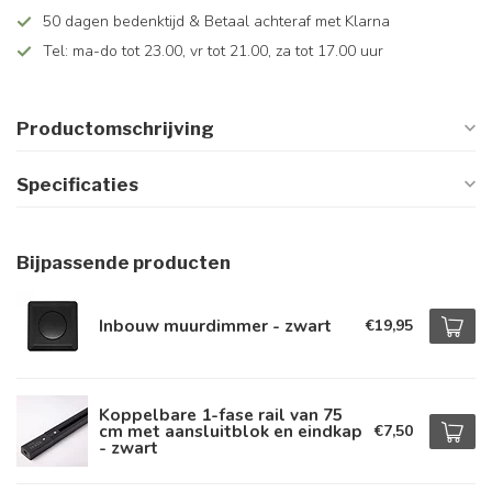
50 dagen bedenktijd & Betaal achteraf met Klarna
Tel: ma-do tot 23.00, vr tot 21.00, za tot 17.00 uur
Productomschrijving
Specificaties
Bijpassende producten
Inbouw muurdimmer - zwart
€19,95
Koppelbare 1-fase rail van 75
cm met aansluitblok en eindkap
€7,50
- zwart