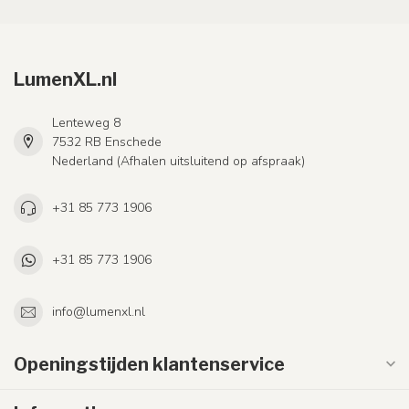
LumenXL.nl
Lenteweg 8
7532 RB Enschede
Nederland (Afhalen uitsluitend op afspraak)
+31 85 773 1906
+31 85 773 1906
info@lumenxl.nl
Openingstijden klantenservice