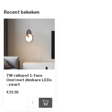
Recent bekeken
7W railspot 1-fase
Omri met dimbare LEDs
- zwart
€39,95