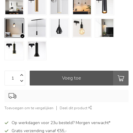
Voeg toe
Toevoegen om te vergelijken
Deel dit product
Op werkdagen voor 23u besteld? Morgen verwacht*
Gratis verzending vanaf €55,-