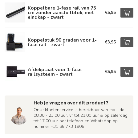
Koppelbare 1-fase rail van 75
cm zonder aansluitblok, met
€5,95
eindkap - zwart
Koppelstuk 90 graden voor 1-
€3,95
fase rail - zwart
Afdekplaat voor 1-fase
€5,95
railsysteem - zwart
Heb je vragen over dit product?
Onze klantenservice is bereikbaar van ma - do
08.30 - 23.00 uur, vr tot 21.00 uur & op zaterdag
tot 17.00 uur per telefoon en WhatsApp op
nummer +31 85 773 1906