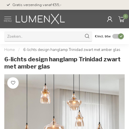
50 dagen bedenktijd &
Gratis verzending vanaf €55,-
met Klarna
0
MENU
€
Incl. btw
Home
/
6-lichts design hanglamp Trinidad zwart met amber glas
6-lichts design hanglamp Trinidad zwart
met amber glas