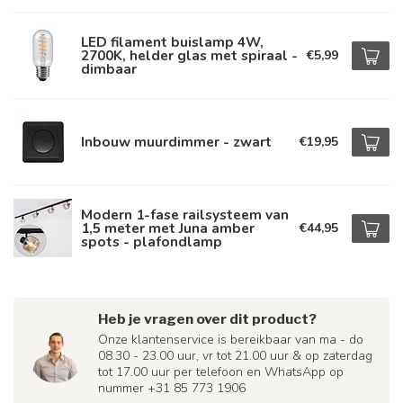
LED filament buislamp 4W,
2700K, helder glas met spiraal -
€5,99
dimbaar
Inbouw muurdimmer - zwart
€19,95
Modern 1-fase railsysteem van
1,5 meter met Juna amber
€44,95
spots - plafondlamp
Heb je vragen over dit product?
Onze klantenservice is bereikbaar van ma - do
08.30 - 23.00 uur, vr tot 21.00 uur & op zaterdag
tot 17.00 uur per telefoon en WhatsApp op
nummer +31 85 773 1906