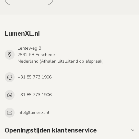
LumenXL.nl
Lenteweg 8
7532 RB Enschede
Nederland (Afhalen uitsluitend op afspraak)
+31 85 773 1906
+31 85 773 1906
info@lumenxl.nl
Openingstijden klantenservice