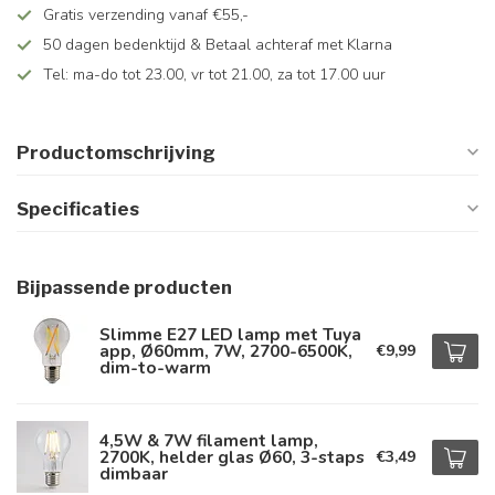
Gratis verzending vanaf €55,-
50 dagen bedenktijd & Betaal achteraf met Klarna
Tel: ma-do tot 23.00, vr tot 21.00, za tot 17.00 uur
Productomschrijving
Specificaties
Bijpassende producten
Slimme E27 LED lamp met Tuya
app, Ø60mm, 7W, 2700-6500K,
€9,99
dim-to-warm
4,5W & 7W filament lamp,
2700K, helder glas Ø60, 3-staps
€3,49
dimbaar