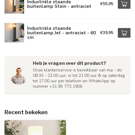
Industriële staande
€55,95
buitenlamp Stein - antraciet
Industriële staande
buitenlamp Jet - antraciet - 60
€39,95
cm
Heb je vragen over dit product?
Onze klantenservice is bereikbaar van ma - do
08.30 - 23.00 uur, vr tot 21.00 uur & op zaterdag
tot 17.00 uur per telefoon en WhatsApp op
nummer +31 85 773 1906
Recent bekeken