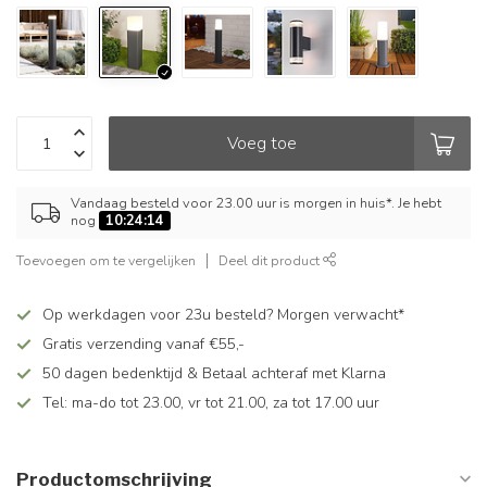
Voeg toe
Vandaag besteld voor 23.00 uur is morgen in huis*. Je hebt
nog
10:24:13
Toevoegen om te vergelijken
Deel dit product
Op werkdagen voor 23u besteld? Morgen verwacht*
Gratis verzending vanaf €55,-
50 dagen bedenktijd & Betaal achteraf met Klarna
Tel: ma-do tot 23.00, vr tot 21.00, za tot 17.00 uur
Productomschrijving