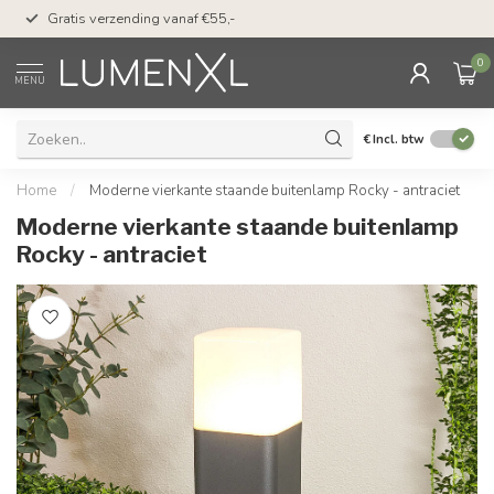
50 dagen bedenktijd &
Gratis verzending vanaf €55,-
met Klarna
0
MENU
€
Incl. btw
Home
/
Moderne vierkante staande buitenlamp Rocky - antraciet
Moderne vierkante staande buitenlamp
Rocky - antraciet