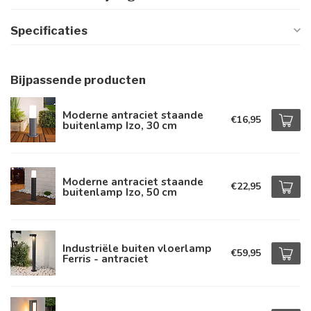
Specificaties
Bijpassende producten
Moderne antraciet staande
€16,95
buitenlamp Izo, 30 cm
Moderne antraciet staande
€22,95
buitenlamp Izo, 50 cm
Industriële buiten vloerlamp
€59,95
Ferris - antraciet