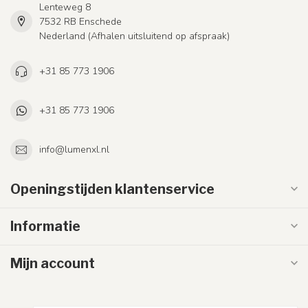
Lenteweg 8
7532 RB Enschede
Nederland (Afhalen uitsluitend op afspraak)
+31 85 773 1906
+31 85 773 1906
info@lumenxl.nl
Openingstijden klantenservice
Informatie
Mijn account