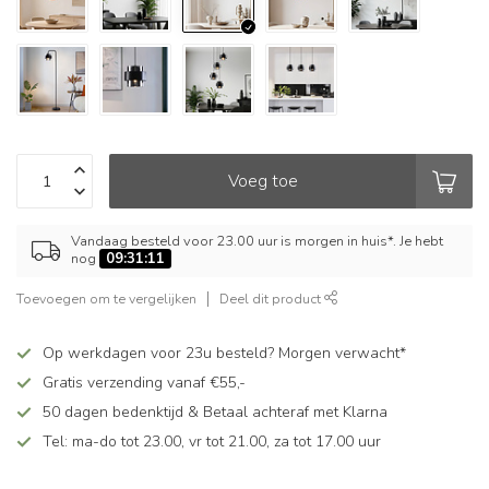
Voeg toe
Vandaag besteld voor 23.00 uur is morgen in huis*. Je hebt
nog
09:31:10
Toevoegen om te vergelijken
Deel dit product
Op werkdagen voor 23u besteld? Morgen verwacht*
Gratis verzending vanaf €55,-
50 dagen bedenktijd & Betaal achteraf met Klarna
Tel: ma-do tot 23.00, vr tot 21.00, za tot 17.00 uur