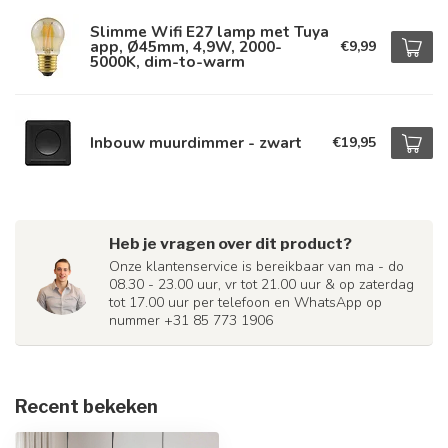
Slimme Wifi E27 lamp met Tuya
app, Ø45mm, 4,9W, 2000-
€9,99
5000K, dim-to-warm
Inbouw muurdimmer - zwart
€19,95
Heb je vragen over dit product?
Onze klantenservice is bereikbaar van ma - do
08.30 - 23.00 uur, vr tot 21.00 uur & op zaterdag
tot 17.00 uur per telefoon en WhatsApp op
nummer +31 85 773 1906
Recent bekeken