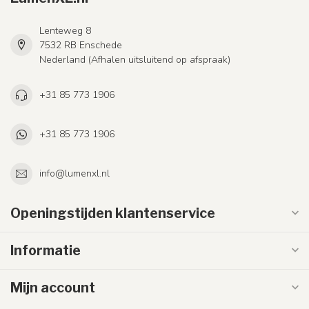
Lenteweg 8
7532 RB Enschede
Nederland (Afhalen uitsluitend op afspraak)
+31 85 773 1906
+31 85 773 1906
info@lumenxl.nl
Openingstijden klantenservice
Informatie
Mijn account