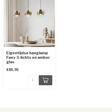
Eigentijdse hanglamp
Faey 3-lichts en amber
glas
€85,95