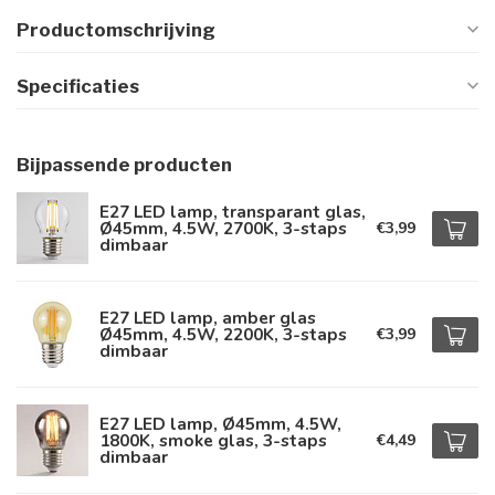
Productomschrijving
Specificaties
Bijpassende producten
E27 LED lamp, transparant glas,
Ø45mm, 4.5W, 2700K, 3-staps
€3,99
dimbaar
E27 LED lamp, amber glas
Ø45mm, 4.5W, 2200K, 3-staps
€3,99
dimbaar
E27 LED lamp, Ø45mm, 4.5W,
1800K, smoke glas, 3-staps
€4,49
dimbaar