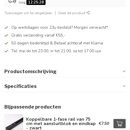
nog
12:25:28
Toevoegen om te vergelijken
Deel dit product
Op werkdagen voor 23u besteld? Morgen verwacht*
Gratis verzending vanaf €55,-
50 dagen bedenktijd & Betaal achteraf met Klarna
Tel: ma-do tot 23.00, vr tot 21.00, za tot 17.00 uur
Productomschrijving
Specificaties
Bijpassende producten
Koppelbare 1-fase rail van 75
cm met aansluitblok en eindkap
€7,50
- zwart