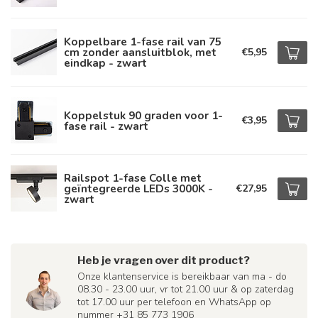
Koppelbare 1-fase rail van 75
cm zonder aansluitblok, met
€5,95
eindkap - zwart
Koppelstuk 90 graden voor 1-
€3,95
fase rail - zwart
Railspot 1-fase Colle met
geïntegreerde LEDs 3000K -
€27,95
zwart
Heb je vragen over dit product?
Onze klantenservice is bereikbaar van ma - do
08.30 - 23.00 uur, vr tot 21.00 uur & op zaterdag
tot 17.00 uur per telefoon en WhatsApp op
nummer +31 85 773 1906