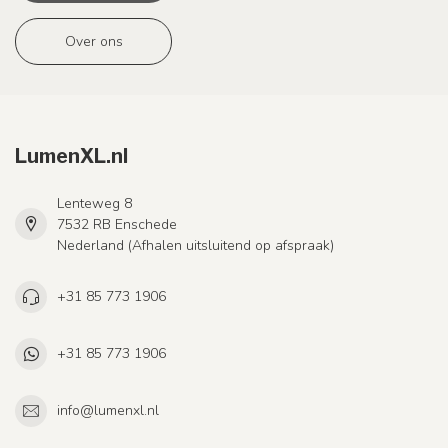
Over ons
LumenXL.nl
Lenteweg 8
7532 RB Enschede
Nederland (Afhalen uitsluitend op afspraak)
+31 85 773 1906
+31 85 773 1906
info@lumenxl.nl