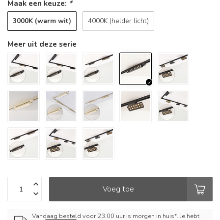
Maak een keuze:
*
3000K (warm wit)
4000K (helder licht)
Meer uit deze serie
Voeg toe
Vandaag besteld voor 23.00 uur is morgen in huis*. Je hebt