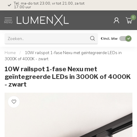
Tel: ma-do tot 23.00, vr tot 21.00, za tot
17.00 uur
0
MENU
€
Incl. btw
Home
/
10W railspot 1-fase Nexu met geïntegreerde LEDs in
3000K of 4000K - zwart
10W railspot 1-fase Nexu met
geïntegreerde LEDs in 3000K of 4000K
- zwart