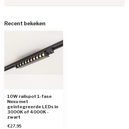
Recent bekeken
10W railspot 1-fase
Nexu met
geïntegreerde LEDs in
3000K of 4000K -
zwart
€27,95