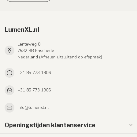
LumenXL.nl
Lenteweg 8
7532 RB Enschede
Nederland (Afhalen uitsluitend op afspraak)
+31 85 773 1906
+31 85 773 1906
info@lumenxl.nl
Openingstijden klantenservice