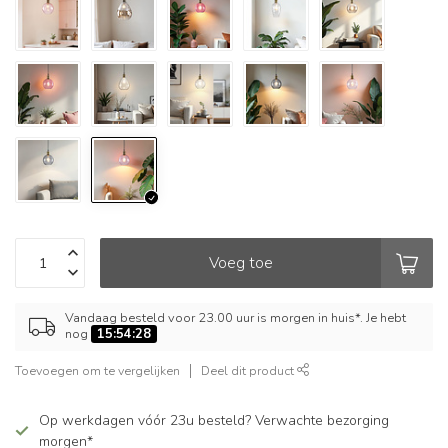
Voeg toe
Vandaag besteld voor 23.00 uur is morgen in huis*. Je hebt
nog
15:54:27
Toevoegen om te vergelijken
Deel dit product
Op werkdagen vóór 23u besteld? Verwachte bezorging
morgen*