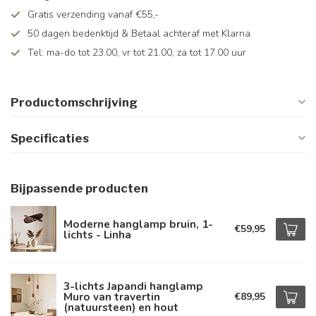
Gratis verzending vanaf €55,-
50 dagen bedenktijd & Betaal achteraf met Klarna
Tel: ma-do tot 23.00, vr tot 21.00, za tot 17.00 uur
Productomschrijving
Specificaties
Bijpassende producten
Moderne hanglamp bruin, 1-
€59,95
lichts - Linha
3-lichts Japandi hanglamp
Muro van travertin
€89,95
(natuursteen) en hout