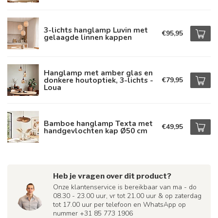
3-lichts hanglamp Luvin met
€95,95
gelaagde linnen kappen
Hanglamp met amber glas en
donkere houtoptiek, 3-lichts -
€79,95
Loua
Bamboe hanglamp Texta met
€49,95
handgevlochten kap Ø50 cm
Heb je vragen over dit product?
Onze klantenservice is bereikbaar van ma - do
08.30 - 23.00 uur, vr tot 21.00 uur & op zaterdag
tot 17.00 uur per telefoon en WhatsApp op
nummer +31 85 773 1906