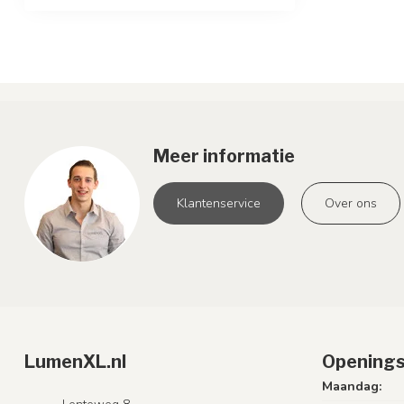
Meer informatie
Klantenservice
Over ons
LumenXL.nl
Openings
Maandag: