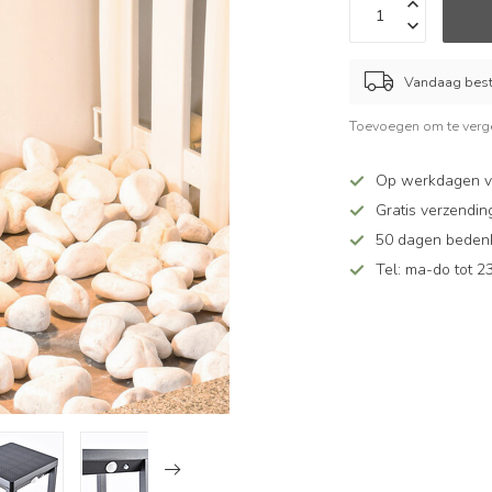
Vandaag beste
Toevoegen om te verge
Op werkdagen v
Gratis verzendin
50 dagen bedenkt
Tel: ma-do tot 23