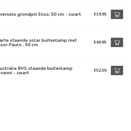
versele grondpin Enzo, 50 cm - zwart
€19,95
arte staande solar buitenlamp met
€49,95
sor Paulo , 50 cm
ustriële RVS staande buitenlamp
€52,50
vanni - zwart