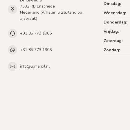
Lenteweg 8
Dinsdag:
7532 RB Enschede
Nederland (Afhalen uitsluitend op
Woensdag:
afspraak)
Donderdag:
Vrijdag:
+31 85 773 1906
Zaterdag:
+31 85 773 1906
Zondag:
info@lumenxl.nl