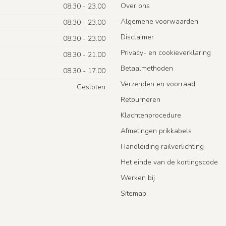
Over ons
08.30 - 23.00
Algemene voorwaarden
08.30 - 23.00
Disclaimer
08.30 - 23.00
Privacy- en cookieverklaring
08.30 - 21.00
Betaalmethoden
08.30 - 17.00
Verzenden en voorraad
Gesloten
Retourneren
Klachtenprocedure
Afmetingen prikkabels
Handleiding railverlichting
Het einde van de kortingscode
Werken bij
Sitemap