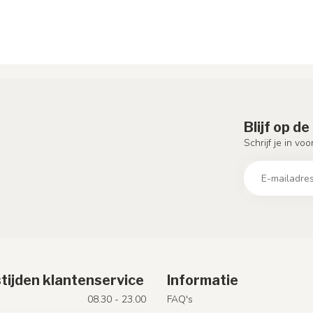
Blijf op d
Schrijf je in vo
tijden klantenservice
Informatie
08.30 - 23.00
FAQ's