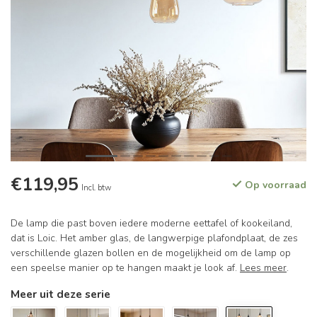
€119,95
Op voorraad
Incl. btw
De lamp die past boven iedere moderne eettafel of kookeiland,
dat is Loic. Het amber glas, de langwerpige plafondplaat, de zes
verschillende glazen bollen en de mogelijkheid om de lamp op
een speelse manier op te hangen maakt je look af.
Lees meer
.
Meer uit deze serie