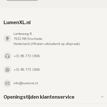
LumenXL.nl
Lenteweg 8
7532 RB Enschede
Nederland (Afhalen uitsluitend op afspraak)
+31 85 773 1906
+31 85 773 1906
info@lumenxl.nl
Openingstijden klantenservice