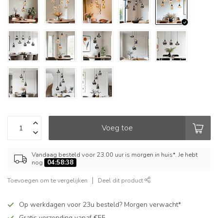
Voeg toe
Vandaag besteld voor 23.00 uur is morgen in huis*. Je hebt
nog
04:58:37
Toevoegen om te vergelijken
Deel dit product
Op werkdagen voor 23u besteld? Morgen verwacht*
Gratis verzending vanaf €55,-