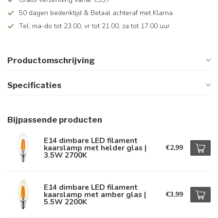
50 dagen bedenktijd & Betaal achteraf met Klarna
Tel: ma-do tot 23.00, vr tot 21.00, za tot 17.00 uur
Productomschrijving
Specificaties
Bijpassende producten
E14 dimbare LED filament
kaarslamp met helder glas |
€2,99
3.5W 2700K
E14 dimbare LED filament
kaarslamp met amber glas |
€3,99
5.5W 2200K