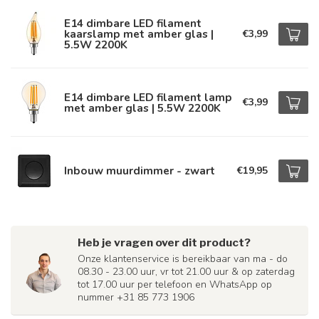
E14 dimbare LED filament
kaarslamp met amber glas |
€3,99
5.5W 2200K
E14 dimbare LED filament lamp
€3,99
met amber glas | 5.5W 2200K
Inbouw muurdimmer - zwart
€19,95
Heb je vragen over dit product?
Onze klantenservice is bereikbaar van ma - do
08.30 - 23.00 uur, vr tot 21.00 uur & op zaterdag
tot 17.00 uur per telefoon en WhatsApp op
nummer +31 85 773 1906