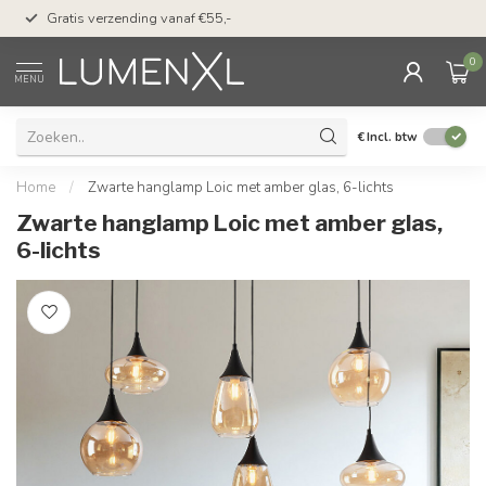
50 dagen bedenktijd &
Gratis verzending vanaf €55,-
met Klarna
0
MENU
€
Incl. btw
Home
/
Zwarte hanglamp Loic met amber glas, 6-lichts
Zwarte hanglamp Loic met amber glas,
6-lichts