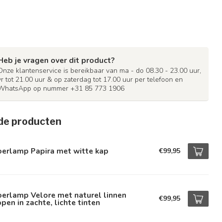
Heb je vragen over dit product?
Onze klantenservice is bereikbaar van ma - do 08.30 - 23.00 uur,
vr tot 21.00 uur & op zaterdag tot 17.00 uur per telefoon en
WhatsApp op nummer +31 85 773 1906
de producten
oerlamp Papira met witte kap
€99,95
erlamp Velore met naturel linnen
€99,95
pen in zachte, lichte tinten