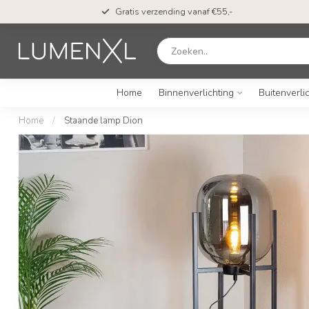
Gratis verzending vanaf €55,-
Home
Binnenverlichting
Buitenverli
Home
/
Staande lamp Dion