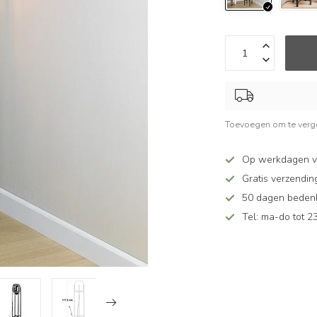
Toevoegen om te verge
Op werkdagen v
Gratis verzendin
50 dagen bedenkt
Tel: ma-do tot 23