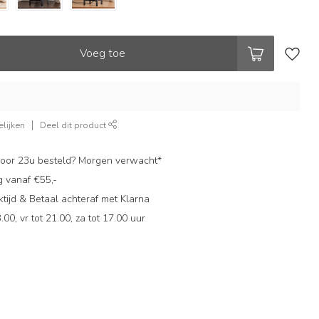
Voeg toe
lijken
Deel dit product
oor 23u besteld? Morgen verwacht*
g vanaf €55,-
ijd & Betaal achteraf met Klarna
.00, vr tot 21.00, za tot 17.00 uur