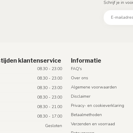
Schrijf je in vo
tijden klantenservice
Informatie
08.30 - 23.00
FAQ's
Over ons
08.30 - 23.00
Algemene voorwaarden
08.30 - 23.00
Disclaimer
08.30 - 23.00
Privacy- en cookieverklaring
08.30 - 21.00
Betaalmethoden
08.30 - 17.00
Verzenden en voorraad
Gesloten