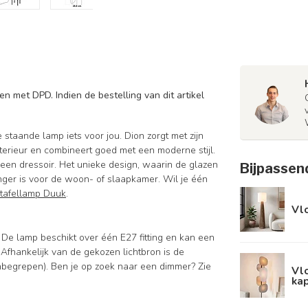
n met DPD. Indien de bestelling van dit artikel
taande lamp iets voor jou. Dion zorgt met zijn
terieur en combineert goed met een moderne stijl.
en dressoir. Het unieke design, waarin de glazen
Bijpassen
nger is voor de woon- of slaapkamer. Wil je één
tafellamp Duuk
.
Vl
De lamp beschikt over één E27 fitting en kan een
Afhankelijk van de gekozen lichtbron is de
nbegrepen). Ben je op zoek naar een dimmer? Zie
Vlo
kap