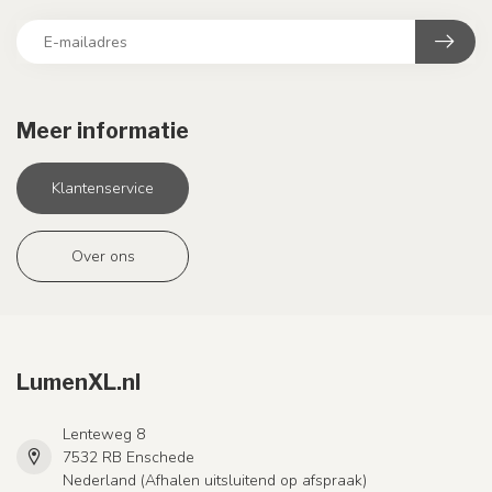
Meer informatie
Klantenservice
Over ons
LumenXL.nl
Lenteweg 8
7532 RB Enschede
Nederland (Afhalen uitsluitend op afspraak)