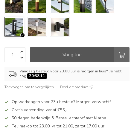
Voeg toe
Vandaag besteld voor 23.00 uur is morgen in huis*. Je hebt
nog
20:38:11
Toevoegen om te vergelijken
Deel dit product
Op werkdagen voor 23u besteld? Morgen verwacht*
Gratis verzending vanaf €55,-
50 dagen bedenktijd & Betaal achteraf met Klarna
Tel: ma-do tot 23.00, vr tot 21.00, za tot 17.00 uur