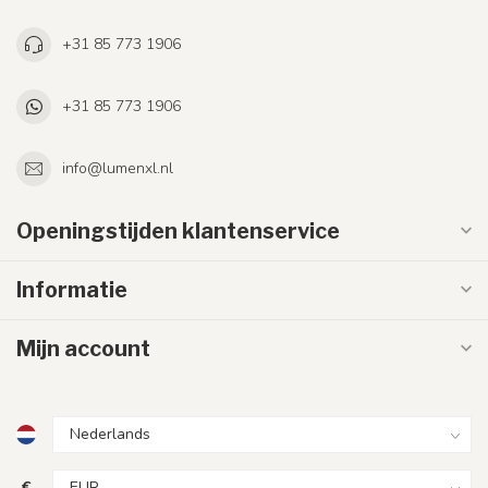
+31 85 773 1906
+31 85 773 1906
info@lumenxl.nl
Openingstijden klantenservice
Informatie
Mijn account
€