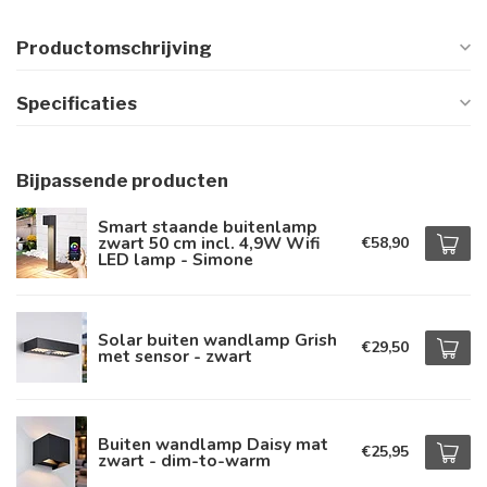
Productomschrijving
Specificaties
Bijpassende producten
Smart staande buitenlamp
zwart 50 cm incl. 4,9W Wifi
€58,90
LED lamp - Simone
Solar buiten wandlamp Grish
€29,50
met sensor - zwart
Buiten wandlamp Daisy mat
€25,95
zwart - dim-to-warm