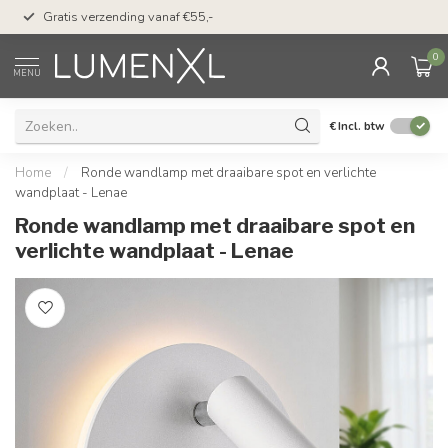
50 dagen bedenktijd &
Gratis verzending vanaf €55,-
met Klarna
0
MENU
€
Incl. btw
Home
/
Ronde wandlamp met draaibare spot en verlichte
wandplaat - Lenae
Ronde wandlamp met draaibare spot en
verlichte wandplaat - Lenae