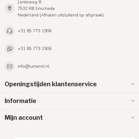
Lenteweg 8
7532 RB Enschede
Nederland (Afhalen uitsluitend op afspraak)
+31 85 773 1906
+31 85 773 1906
info@lumenxl.nl
Openingstijden klantenservice
Informatie
Mijn account