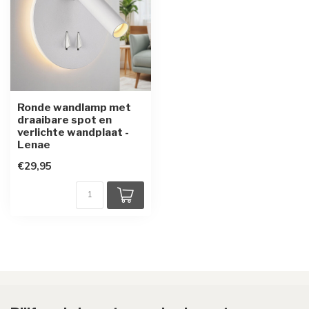
Ronde wandlamp met
draaibare spot en
verlichte wandplaat -
Lenae
€29,95