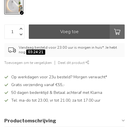
Voeg toe
Vandaag besteld voor 23.00 uur is morgen in huis*. Je hebt
nog
03:24:21
Toevoegen om te vergelijken
Deel dit product
Op werkdagen voor 23u besteld? Morgen verwacht*
Gratis verzending vanaf €55,-
50 dagen bedenktijd & Betaal achteraf met Klarna
Tel: ma-do tot 23.00, vr tot 21.00, za tot 17.00 uur
Productomschrijving