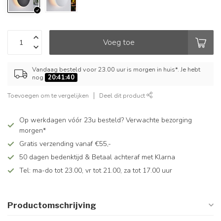
Voeg toe
Vandaag besteld voor 23.00 uur is morgen in huis*. Je hebt
nog
20:41:40
Toevoegen om te vergelijken
Deel dit product
Op werkdagen vóór 23u besteld? Verwachte bezorging
morgen*
Gratis verzending vanaf €55,-
50 dagen bedenktijd & Betaal achteraf met Klarna
Tel: ma-do tot 23.00, vr tot 21.00, za tot 17.00 uur
Productomschrijving