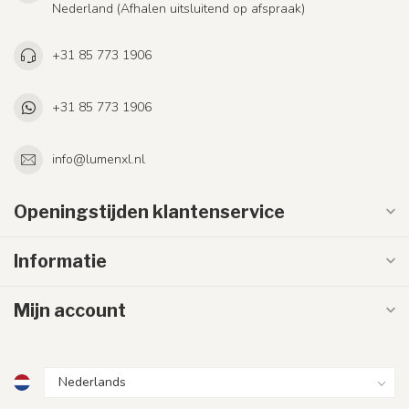
Nederland (Afhalen uitsluitend op afspraak)
+31 85 773 1906
+31 85 773 1906
info@lumenxl.nl
Openingstijden klantenservice
Informatie
Mijn account