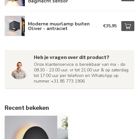
dag/nacht sensor
Moderne muurlamp buiten
€35,95
Oliver - antraciet
Heb je vragen over dit product?
Onze klantenservice is bereikbaar van ma - do
08.30 - 23.00 uur, vr tot 21.00 uur & op zaterdag
tot 17.00 uur per telefoon en WhatsApp op
nummer +31 85 773 1906
Recent bekeken