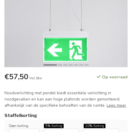
€57,50
Op voorraad
Incl. btw
Noodverlichting met pendel biedt essentiële verlichting in
noodgevallen en kan aan hoge plafonds worden gemonteerd,
afhankelijk van de specifieke behoeften van de ruimte.
Lees meer
.
Staffelkorting
Geen korting
5%
Korting
10%
Korting