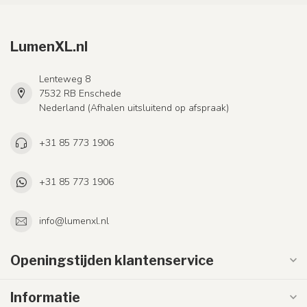
LumenXL.nl
Lenteweg 8
7532 RB Enschede
Nederland (Afhalen uitsluitend op afspraak)
+31 85 773 1906
+31 85 773 1906
info@lumenxl.nl
Openingstijden klantenservice
Informatie