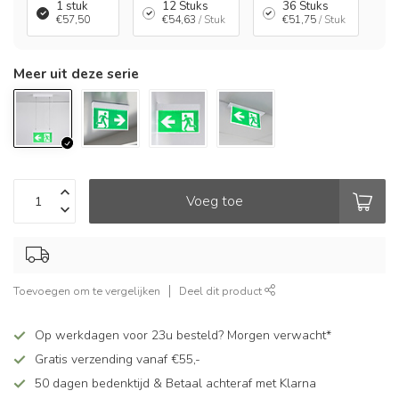
1 stuk
12 Stuks
36 Stuks
€57,50
€54,63
/ Stuk
€51,75
/ Stuk
Meer uit deze serie
Voeg toe
Toevoegen om te vergelijken
Deel dit product
Op werkdagen voor 23u besteld? Morgen verwacht*
Gratis verzending vanaf €55,-
50 dagen bedenktijd & Betaal achteraf met Klarna