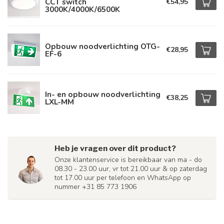
CCT switch
€54,95
3000K/4000K/6500K
Opbouw noodverlichting OTG-
€28,95
EF-6
In- en opbouw noodverlichting
€38,25
LXL-MM
Heb je vragen over dit product?
Onze klantenservice is bereikbaar van ma - do
08.30 - 23.00 uur, vr tot 21.00 uur & op zaterdag
tot 17.00 uur per telefoon en WhatsApp op
nummer +31 85 773 1906