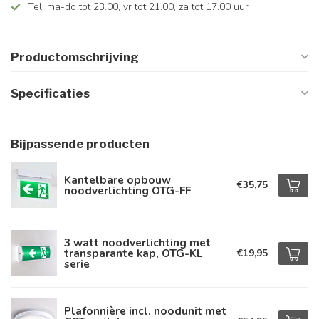
Tel: ma-do tot 23.00, vr tot 21.00, za tot 17.00 uur
Productomschrijving
Specificaties
Bijpassende producten
Kantelbare opbouw
€35,75
noodverlichting OTG-FF
3 watt noodverlichting met
transparante kap, OTG-KL
€19,95
serie
Plafonnière incl. noodunit met