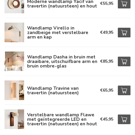
Moderne wandlamp Yacif van
€55,95
travertin (natuursteen) en hout
Wandlamp Virello in
zandbeige met verstelbare
€49,95
arm en kap
Wandlamp Dasha in bruin met
draaibare, uitschuifbare arm en
€85,95
bruin ombre-glas
Wandlamp Travine van
€65,95
travertin (natuursteen)
Verstelbare wandlamp Flawe
met geïntegreerde LED en
€45,95
travertin (natuursteen) en hout