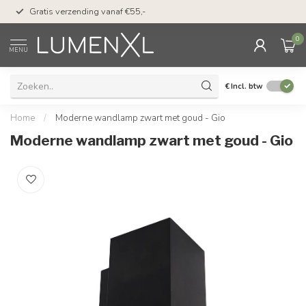
50 dagen bedenktijd &
Gratis verzending vanaf €55,-
met Klarna
0
MENU
€
Incl. btw
Home
/
Moderne wandlamp zwart met goud - Gio
Moderne wandlamp zwart met goud - Gio