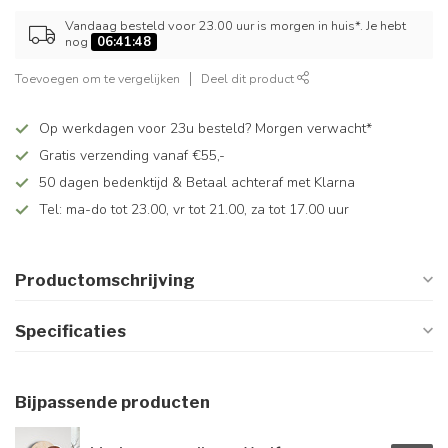
Vandaag besteld voor 23.00 uur is morgen in huis*. Je hebt
nog
06:41:48
Toevoegen om te vergelijken
Deel dit product
Op werkdagen voor 23u besteld? Morgen verwacht*
Gratis verzending vanaf €55,-
50 dagen bedenktijd & Betaal achteraf met Klarna
Tel: ma-do tot 23.00, vr tot 21.00, za tot 17.00 uur
Productomschrijving
Specificaties
Bijpassende producten