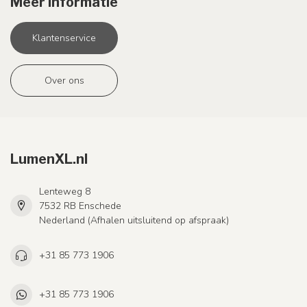
Meer informatie
Klantenservice
Over ons
LumenXL.nl
Lenteweg 8
7532 RB Enschede
Nederland (Afhalen uitsluitend op afspraak)
+31 85 773 1906
+31 85 773 1906