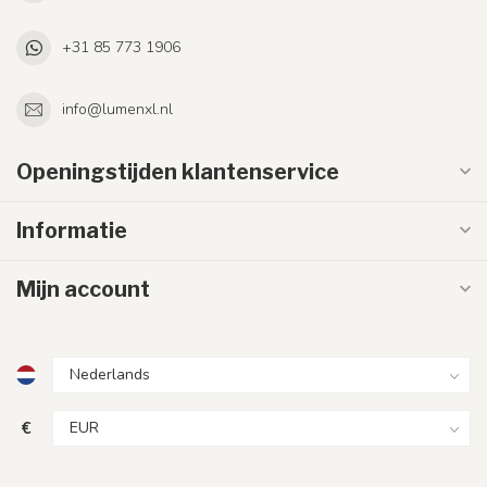
+31 85 773 1906
info@lumenxl.nl
Openingstijden klantenservice
Informatie
Mijn account
€