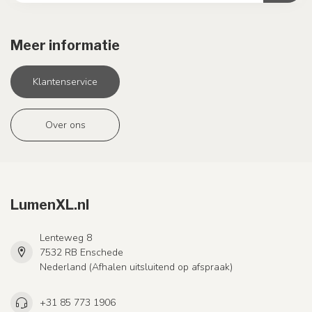
Meer informatie
Klantenservice
Over ons
LumenXL.nl
Lenteweg 8
7532 RB Enschede
Nederland (Afhalen uitsluitend op afspraak)
+31 85 773 1906