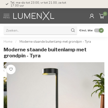
Tel: ma-do tot 23.00, vr tot 21.00, za tot
17.00 uur
0
MENU
€
Incl. btw
Home
/
Moderne staande buitenlamp met grondpin - Tyra
Moderne staande buitenlamp met
grondpin - Tyra