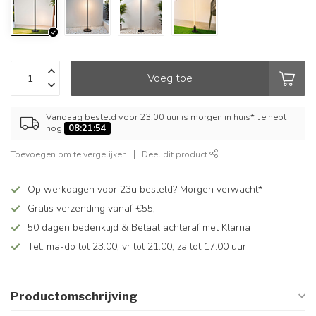
Voeg toe
Vandaag besteld voor 23.00 uur is morgen in huis*. Je hebt
nog
08:21:54
Toevoegen om te vergelijken
Deel dit product
Op werkdagen voor 23u besteld? Morgen verwacht*
Gratis verzending vanaf €55,-
50 dagen bedenktijd & Betaal achteraf met Klarna
Tel: ma-do tot 23.00, vr tot 21.00, za tot 17.00 uur
Productomschrijving