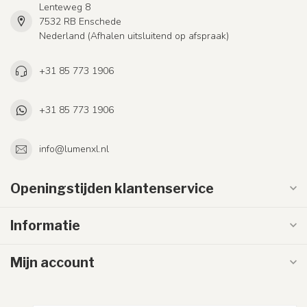
Lenteweg 8
7532 RB Enschede
Nederland (Afhalen uitsluitend op afspraak)
+31 85 773 1906
+31 85 773 1906
info@lumenxl.nl
Openingstijden klantenservice
Informatie
Mijn account