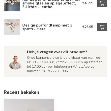
smoke glas en spiegeleffect,
€45,95
3-lichts - Jenthe
Design plafondlamp met 3
€25,95
spots - Hera
Heb je vragen over dit product?
Onze klantenservice is bereikbaar van ma - do
08.30 - 23.00 uur, vr tot 21.00 uur & op zaterdag
tot 17.00 uur per telefoon en WhatsApp op
nummer +31 85 773 1906
Recent bekeken