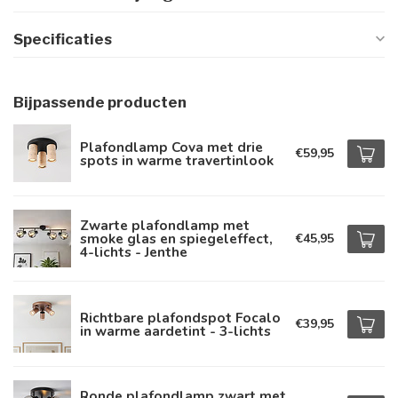
Specificaties
Bijpassende producten
Plafondlamp Cova met drie
€59,95
spots in warme travertinlook
Zwarte plafondlamp met
smoke glas en spiegeleffect,
€45,95
4-lichts - Jenthe
Richtbare plafondspot Focalo
€39,95
in warme aardetint - 3-lichts
Ronde plafondlamp zwart met