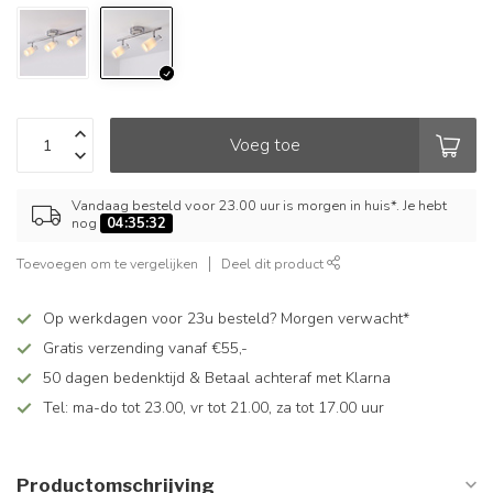
Voeg toe
Vandaag besteld voor 23.00 uur is morgen in huis*. Je hebt
nog
04:35:32
Toevoegen om te vergelijken
Deel dit product
Op werkdagen voor 23u besteld? Morgen verwacht*
Gratis verzending vanaf €55,-
50 dagen bedenktijd & Betaal achteraf met Klarna
Tel: ma-do tot 23.00, vr tot 21.00, za tot 17.00 uur
Productomschrijving