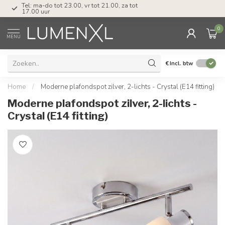
Tel: ma-do tot 23.00, vr tot 21.00, za tot
17.00 uur
0
MENU
€
Incl. btw
Home
/
Moderne plafondspot zilver, 2-lichts - Crystal (E14 fitting)
Moderne plafondspot zilver, 2-lichts -
Crystal (E14 fitting)